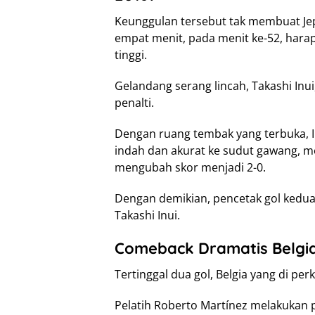
Keunggulan tersebut tak membuat J
empat menit, pada menit ke-52, har
tinggi.
Gelandang serang lincah, Takashi Inu
penalti.
Dengan ruang tembak yang terbuka, 
indah dan akurat ke sudut gawang, me
mengubah skor menjadi 2-0.
Dengan demikian, pencetak gol kedua
Takashi Inui.
Comeback Dramatis Belgi
Tertinggal dua gol, Belgia yang di pe
Pelatih Roberto Martínez melakukan