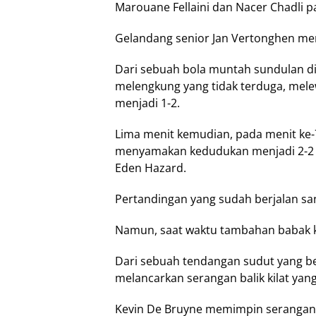
Marouane Fellaini dan Nacer Chadli pa
Gelandang senior Jan Vertonghen mem
Dari sebuah bola muntah sundulan di
melengkung yang tidak terduga, mele
menjadi 1-2.
Lima menit kemudian, pada menit ke-
menyamakan kedudukan menjadi 2-2 
Eden Hazard.
Pertandingan yang sudah berjalan s
Namun, saat waktu tambahan babak k
Dari sebuah tendangan sudut yang ber
melancarkan serangan balik kilat yan
Kevin De Bruyne memimpin serangan