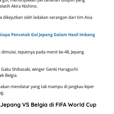
latih Akira Nishino.
dikejutkan oleh ledakan serangan dari tim Asia
 Siapa Pencetak Gol Jepang Dalam Hasil Imbang
 dimulai, tepatnya pada menit ke-48, Jepang
 Gaku Shibasaki, winger Genki Haraguchi
k Belgia.
bakan mendatar yang tak mampu di jangkau kiper
ng.
Jepang VS Belgia di FIFA World Cup