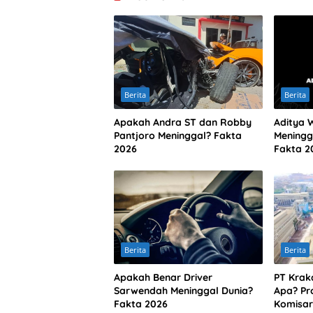
Berita
Berita
Apakah Andra ST dan Robby
Aditya 
Pantjoro Meninggal? Fakta
Meningg
2026
Fakta 2
Berita
Berita
Apakah Benar Driver
PT Krak
Sarwendah Meninggal Dunia?
Apa? Pro
Fakta 2026
Komisar