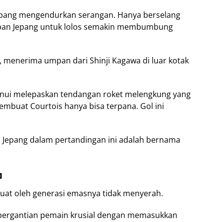
epang mengendurkan serangan. Hanya berselang
apan Jepang untuk lolos semakin membumbung
i, menerima umpan dari Shinji Kagawa di luar kotak
Inui melepaskan tendangan roket melengkung yang
mbuat Courtois hanya bisa terpana. Gol ini
 Jepang dalam pertandingan ini adalah bernama
a
rkuat oleh generasi emasnya tidak menyerah.
 pergantian pemain krusial dengan memasukkan