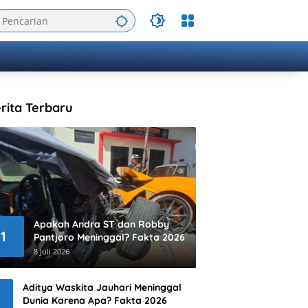
rita Terbaru
Apakah Andra ST dan Robby
1
Pantjoro Meninggal? Fakta 2026
8 Juli 2026
Aditya Waskita Jauhari Meninggal
Dunia Karena Apa? Fakta 2026