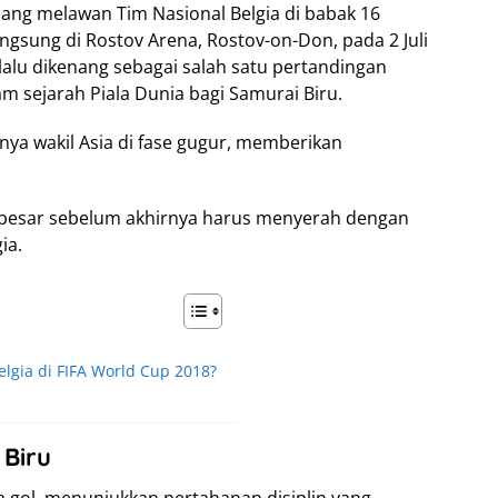
pang melawan Tim Nasional Belgia di babak 16
ngsung di Rostov Arena, Rostov-on-Don, pada 2 Juli
selalu dikenang sebagai salah satu pertandingan
m sejarah Piala Dunia bagi Samurai Biru.
nya wakil Asia di fase gugur, memberikan
besar sebelum akhirnya harus menyerah dengan
ia.
lgia di FIFA World Cup 2018?
 Biru
 gol, menunjukkan pertahanan disiplin yang