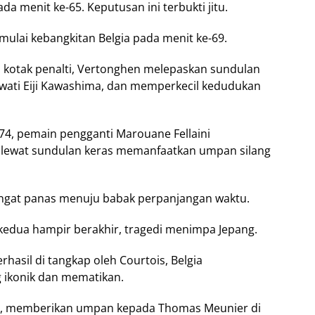
da menit ke-65. Keputusan ini terbukti jitu.
ulai kebangkitan Belgia pada menit ke-69.
 kotak penalti, Vertonghen melepaskan sundulan
wati Eiji Kawashima, dan memperkecil kedudukan
74, pemain pengganti Marouane Fellaini
lewat sundulan keras memanfaatkan umpan silang
angat panas menuju babak perpanjangan waktu.
edua hampir berakhir, tragedi menimpa Jepang.
hasil di tangkap oleh Courtois, Belgia
g ikonik dan mematikan.
, memberikan umpan kepada Thomas Meunier di