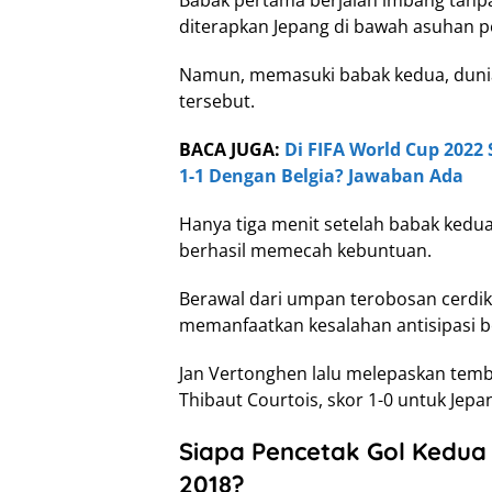
diterapkan Jepang di bawah asuhan pe
Namun, memasuki babak kedua, dunia 
tersebut.
BACA JUGA:
Di FIFA World Cup 2022
1-1 Dengan Belgia? Jawaban Ada
Hanya tiga menit setelah babak kedua
berhasil memecah kebuntuan.
Berawal dari umpan terobosan cerdik
memanfaatkan kesalahan antisipasi be
Jan Vertonghen lalu melepaskan tem
Thibaut Courtois, skor 1-0 untuk Jepa
Siapa Pencetak Gol Kedua 
2018?