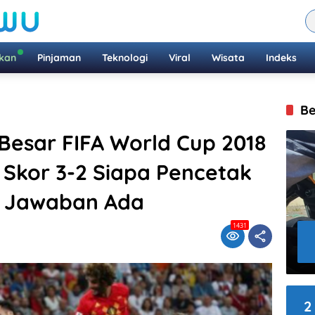
ikan
Pinjaman
Teknologi
Viral
Wisata
Indeks
Be
 Besar FIFA World Cup 2018
 Skor 3-2 Siapa Pencetak
? Jawaban Ada
1431
2