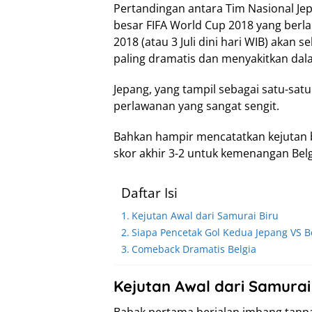
Pertandingan antara Tim Nasional Je
besar FIFA World Cup 2018 yang berla
2018 (atau 3 Juli dini hari WIB) akan 
paling dramatis dan menyakitkan dala
Jepang, yang tampil sebagai satu-satu
perlawanan yang sangat sengit.
Bahkan hampir mencatatkan kejutan 
skor akhir 3-2 untuk kemenangan Belg
Daftar Isi
Kejutan Awal dari Samurai Biru
Siapa Pencetak Gol Kedua Jepang VS Be
Comeback Dramatis Belgia
Kejutan Awal dari Samurai
Babak pertama berjalan imbang tanpa