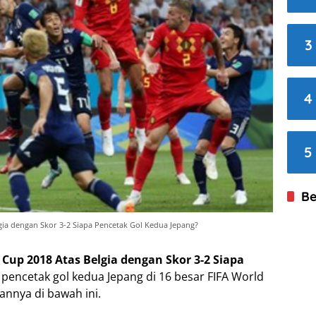
3
4
5
Be
lgia dengan Skor 3-2 Siapa Pencetak Gol Kedua Jepang?
 Cup 2018 Atas Belgia dengan Skor 3-2 Siapa
 pencetak gol kedua Jepang di 16 besar FIFA World
annya di bawah ini.