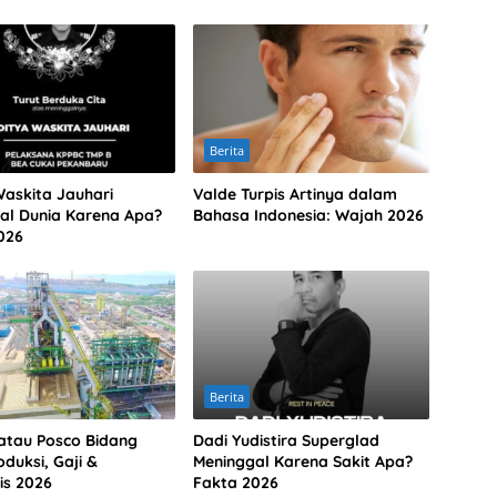
Berita
Waskita Jauhari
Valde Turpis Artinya dalam
al Dunia Karena Apa?
Bahasa Indonesia: Wajah 2026
026
Berita
atau Posco Bidang
Dadi Yudistira Superglad
duksi, Gaji &
Meninggal Karena Sakit Apa?
is 2026
Fakta 2026