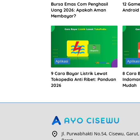
Bursa Emas Com Penghasil
12 Game 
Uang 2026: Apakah Aman
Android
Membayar?
Aplikasi
Aplikasi
9 Cara Bayar Listrik Lewat
8 Cara 
Tokopedia Anti Ribet: Panduan
Indomar
2026
Mudah
Jl. Purwabhakti No.54, Cisewu, Garut,