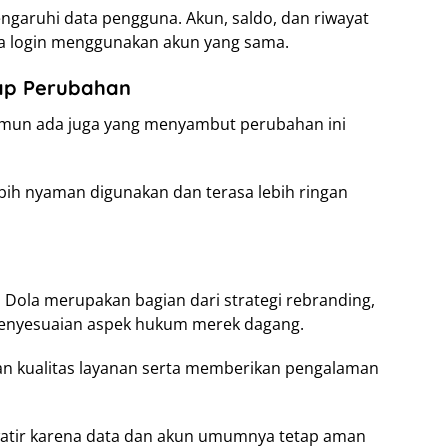
garuhi data pengguna. Akun, saldo, dan riwayat
na login menggunakan akun yang sama.
ap Perubahan
amun ada juga yang menyambut perubahan ini
bih nyaman digunakan dan terasa lebih ringan
 Dola merupakan bagian dari strategi rebranding,
penyesuaian aspek hukum merek dagang.
n kualitas layanan serta memberikan pengalaman
watir karena data dan akun umumnya tetap aman