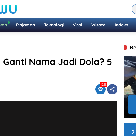
ikan
Pinjaman
Teknologi
Viral
Wisata
Indeks
Be
i Ganti Nama Jadi Dola? 5
1238
2