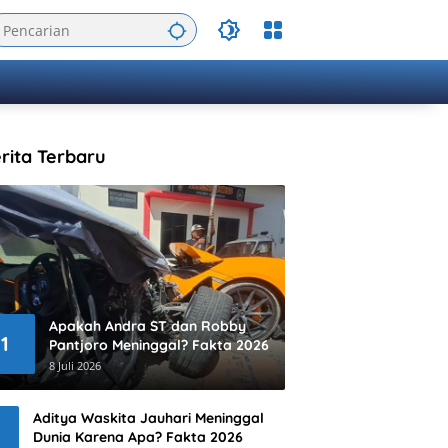
rita Terbaru
Apakah Andra ST dan Robby
1
Pantjoro Meninggal? Fakta 2026
8 Juli 2026
Aditya Waskita Jauhari Meninggal
Dunia Karena Apa? Fakta 2026