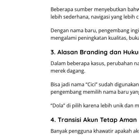
Beberapa sumber menyebutkan bahwa
lebih sederhana, navigasi yang lebih ce
Dengan nama baru, pengembang ingin
mengalami peningkatan kualitas, buk
3. Alasan Branding dan Hu
Dalam beberapa kasus, perubahan nam
merek dagang.
Bisa jadi nama “Cici” sudah digunakan
pengembang memilih nama baru yang
“Dola” di pilih karena lebih unik dan 
4. Transisi Akun Tetap Aman
Banyak pengguna khawatir apakah aku