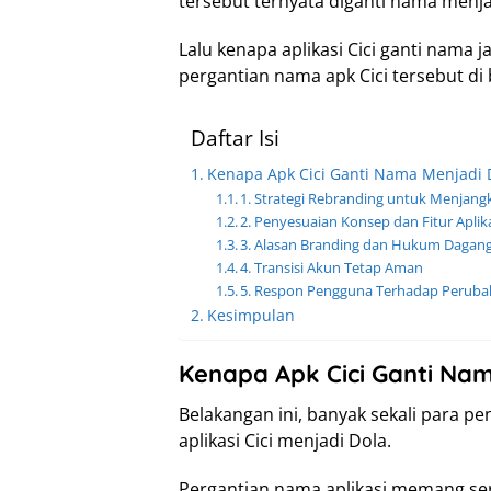
tersebut ternyata diganti nama menja
Lalu kenapa aplikasi Cici ganti nama j
pergantian nama apk Cici tersebut di 
Daftar Isi
Kenapa Apk Cici Ganti Nama Menjadi 
1. Strategi Rebranding untuk Menjang
2. Penyesuaian Konsep dan Fitur Aplik
3. Alasan Branding dan Hukum Dagan
4. Transisi Akun Tetap Aman
5. Respon Pengguna Terhadap Perub
Kesimpulan
Kenapa Apk Cici Ganti Na
Belakangan ini, banyak sekali para
aplikasi Cici menjadi Dola.
Pergantian nama aplikasi memang ser