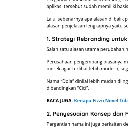
aplikasi tersebut sudah memiliki bas
Lalu, sebenarnya apa alasan di balik
alasan penjelasan lengkapnya yaitu se
1. Strategi Rebranding untu
Salah satu alasan utama perubahan na
Perusahaan pengembang biasanya me
merek agar terlihat lebih modern, seg
Nama “Dola” dinilai lebih mudah diing
dibandingkan “Cici”.
BACA JUGA:
Kenapa Fizzo Novel Tid
2. Penyesuaian Konsep dan Fi
Pergantian nama ini juga berkaitan d