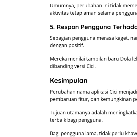
Umumnya, perubahan ini tidak memen
aktivitas tetap aman selama penggu
5. Respon Pengguna Terhad
Sebagian pengguna merasa kaget, n
dengan positif.
Mereka menilai tampilan baru Dola le
dibanding versi Cici.
Kesimpulan
Perubahan nama aplikasi Cici menjadi
pembaruan fitur, dan kemungkinan 
Tujuan utamanya adalah meningkatka
terbaik bagi pengguna.
Bagi pengguna lama, tidak perlu kha