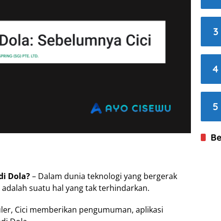
3
4
5
Be
di Dola?
– Dalam dunia teknologi yang bergerak
adalah suatu hal yang tak terhindarkan.
uler, Cici memberikan pengumuman, aplikasi