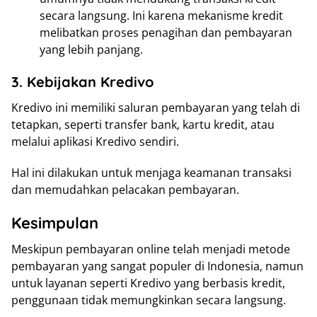
secara langsung. Ini karena mekanisme kredit
melibatkan proses penagihan dan pembayaran
yang lebih panjang.
3. Kebijakan Kredivo
Kredivo ini memiliki saluran pembayaran yang telah di
tetapkan, seperti transfer bank, kartu kredit, atau
melalui aplikasi Kredivo sendiri.
Hal ini dilakukan untuk menjaga keamanan transaksi
dan memudahkan pelacakan pembayaran.
Kesimpulan
Meskipun pembayaran online telah menjadi metode
pembayaran yang sangat populer di Indonesia, namun
untuk layanan seperti Kredivo yang berbasis kredit,
penggunaan tidak memungkinkan secara langsung.