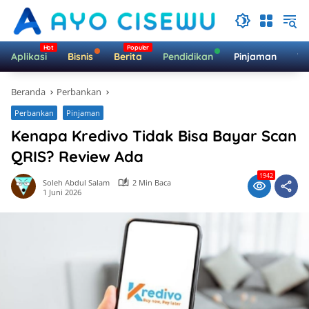
Langsung
ke
konten
Aplikasi
Bisnis
Berita
Pendidikan
Pinjaman
Te
Beranda
Perbankan
Perbankan
Pinjaman
Kenapa Kredivo Tidak Bisa Bayar Scan
QRIS? Review Ada
1942
Soleh Abdul Salam
2 Min Baca
1 Juni 2026