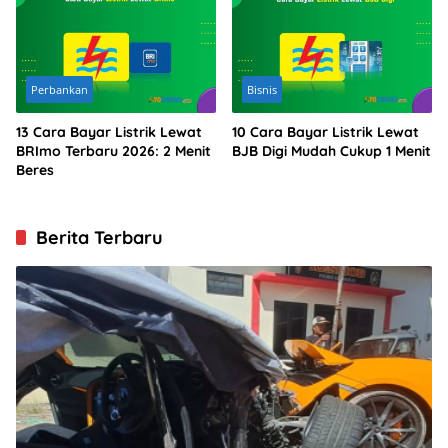
Perbankan
Bisnis
13 Cara Bayar Listrik Lewat
10 Cara Bayar Listrik Lewat
BRImo Terbaru 2026: 2 Menit
BJB Digi Mudah Cukup 1 Menit
Beres
Berita Terbaru