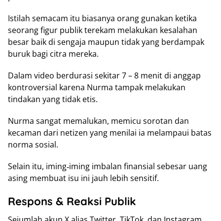
Istilah semacam itu biasanya orang gunakan ketika
seorang figur publik terekam melakukan kesalahan
besar baik di sengaja maupun tidak yang berdampak
buruk bagi citra mereka.
Dalam video berdurasi sekitar 7 – 8 menit di anggap
kontroversial karena Nurma tampak melakukan
tindakan yang tidak etis.
Nurma sangat memalukan, memicu sorotan dan
kecaman dari netizen yang menilai ia melampaui batas
norma sosial.
Selain itu, iming‑iming imbalan finansial sebesar uang
asing membuat isu ini jauh lebih sensitif.
Respons & Reaksi Publik
Sejumlah akun X alias Twitter, TikTok, dan Instagram