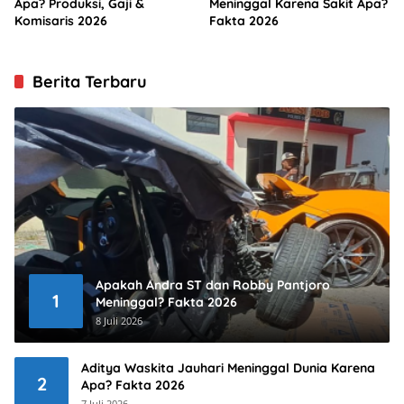
Apa? Produksi, Gaji &
Meninggal Karena Sakit Apa?
Komisaris 2026
Fakta 2026
Berita Terbaru
Apakah Andra ST dan Robby Pantjoro
1
Meninggal? Fakta 2026
8 Juli 2026
Aditya Waskita Jauhari Meninggal Dunia Karena
2
Apa? Fakta 2026
7 Juli 2026