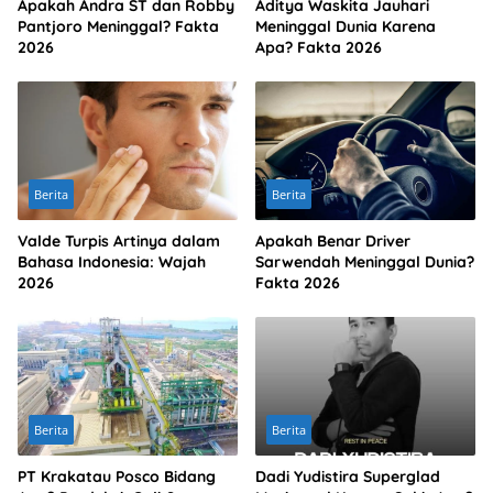
Apakah Andra ST dan Robby
Aditya Waskita Jauhari
Pantjoro Meninggal? Fakta
Meninggal Dunia Karena
2026
Apa? Fakta 2026
Berita
Berita
Valde Turpis Artinya dalam
Apakah Benar Driver
Bahasa Indonesia: Wajah
Sarwendah Meninggal Dunia?
2026
Fakta 2026
Berita
Berita
PT Krakatau Posco Bidang
Dadi Yudistira Superglad