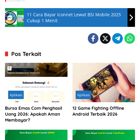
11 Cara Bayar Iconnet Lewat BSI Mobile 2025
Cukup 1 Menit
Pos Terkait
Aplikasi
Aplikasi
Bursa Emas Com Penghasil
12 Game Fighting Offline
Uang 2026: Apakah Aman
Android Terbaik 2026
Membayar?