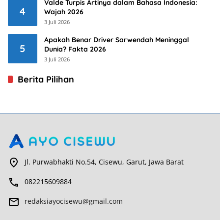
Valde Turpis Artinya dalam Bahasa Indonesia:
4
Wajah 2026
3 Juli 2026
Apakah Benar Driver Sarwendah Meninggal
5
Dunia? Fakta 2026
3 Juli 2026
Berita Pilihan
Jl. Purwabhakti No.54, Cisewu, Garut, Jawa Barat
082215609884
redaksiayocisewu@gmail.com