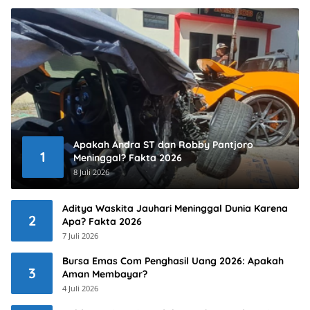
Apakah Andra ST dan Robby Pantjoro
1
Meninggal? Fakta 2026
8 Juli 2026
Aditya Waskita Jauhari Meninggal Dunia Karena
2
Apa? Fakta 2026
7 Juli 2026
Bursa Emas Com Penghasil Uang 2026: Apakah
3
Aman Membayar?
4 Juli 2026