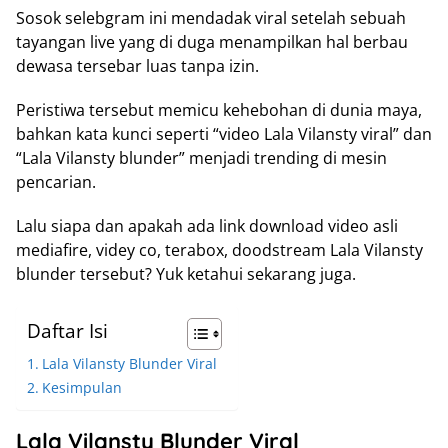
Sosok selebgram ini mendadak viral setelah sebuah
tayangan live yang di duga menampilkan hal berbau
dewasa tersebar luas tanpa izin.
Peristiwa tersebut memicu kehebohan di dunia maya,
bahkan kata kunci seperti “video Lala Vilansty viral” dan
“Lala Vilansty blunder” menjadi trending di mesin
pencarian.
Lalu siapa dan apakah ada link download video asli
mediafire, videy co, terabox, doodstream Lala Vilansty
blunder tersebut? Yuk ketahui sekarang juga.
Daftar Isi
Lala Vilansty Blunder Viral
Kesimpulan
Lala Vilansty Blunder Viral