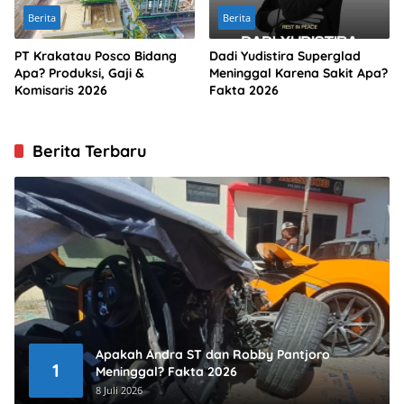
Berita
Berita
PT Krakatau Posco Bidang
Dadi Yudistira Superglad
Apa? Produksi, Gaji &
Meninggal Karena Sakit Apa?
Komisaris 2026
Fakta 2026
Berita Terbaru
Apakah Andra ST dan Robby Pantjoro
1
Meninggal? Fakta 2026
8 Juli 2026