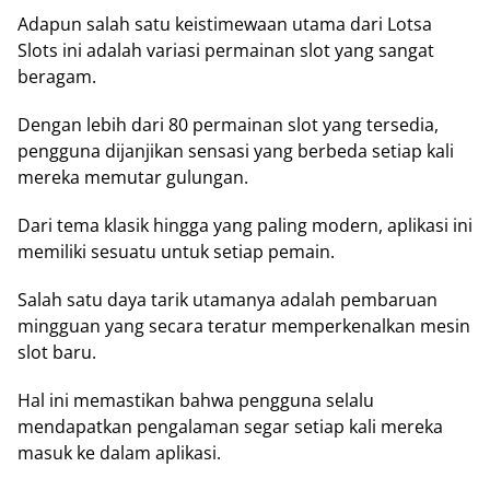
Adapun salah satu keistimewaan utama dari Lotsa
Slots ini adalah variasi permainan slot yang sangat
beragam.
Dengan lebih dari 80 permainan slot yang tersedia,
pengguna dijanjikan sensasi yang berbeda setiap kali
mereka memutar gulungan.
Dari tema klasik hingga yang paling modern, aplikasi ini
memiliki sesuatu untuk setiap pemain.
Salah satu daya tarik utamanya adalah pembaruan
mingguan yang secara teratur memperkenalkan mesin
slot baru.
Hal ini memastikan bahwa pengguna selalu
mendapatkan pengalaman segar setiap kali mereka
masuk ke dalam aplikasi.