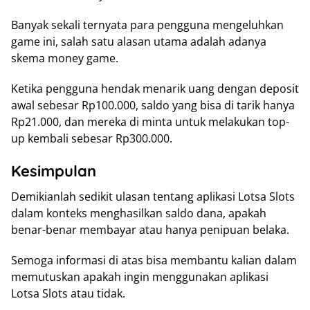
Banyak sekali ternyata para pengguna mengeluhkan
game ini, salah satu alasan utama adalah adanya
skema money game.
Ketika pengguna hendak menarik uang dengan deposit
awal sebesar Rp100.000, saldo yang bisa di tarik hanya
Rp21.000, dan mereka di minta untuk melakukan top-
up kembali sebesar Rp300.000.
Kesimpulan
Demikianlah sedikit ulasan tentang aplikasi Lotsa Slots
dalam konteks menghasilkan saldo dana, apakah
benar-benar membayar atau hanya penipuan belaka.
Semoga informasi di atas bisa membantu kalian dalam
memutuskan apakah ingin menggunakan aplikasi
Lotsa Slots atau tidak.