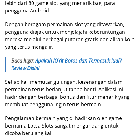
lebih dari 80 game slot yang menarik bagi para
pengguna Android.
Dengan beragam permainan slot yang ditawarkan,
pengguna diajak untuk menjelajahi keberuntungan
mereka melalui berbagai putaran gratis dan aliran koin
yang terus mengalir.
Baca Juga:
Apakah JOYit Boros dan Termasuk Judi?
Review Disini
Setiap kali memutar gulungan, kesenangan dalam
permainan terus berlanjut tanpa henti. Aplikasi ini
hadir dengan berbagai bonus dan fitur menarik yang
membuat pengguna ingin terus bermain.
Pengalaman bermain yang di hadirkan oleh game
bernama Lotsa Slots sangat mengundang untuk
dicoba berulang kali.