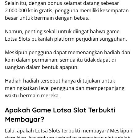
Selain itu, dengan bonus selamat datang sebesar
2.000.000 koin gratis, pengguna memiliki kesempatan
besar untuk bermain dengan bebas.
Namun, penting sekali untuk diingat bahwa game
Lotsa Slots bukanlah platform perjudian sungguhan.
Meskipun pengguna dapat memenangkan hadiah dan
koin dalam permainan, semua itu tidak dapat di
uangkan dalam bentuk apapun.
Hadiah-hadiah tersebut hanya di tujukan untuk
meningkatkan level pengguna dan memperpanjang
waktu bermain mereka.
Apakah Game Lotsa Slot Terbukti
Membayar?
Lalu, apakah Lotsa Slots terbukti membayar? Meskipun
demikian, kecanduan terhadap permainan slot adalah