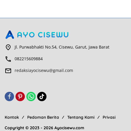
Jl. Purwabhakti No.54, Cisewu, Garut, Jawa Barat
082215609884
redaksiayocisewu@gmail.com
Kontak
Pedoman Berita
Tentang Kami
Privasi
Copyright © 2023 - 2026 Ayocisewu.com