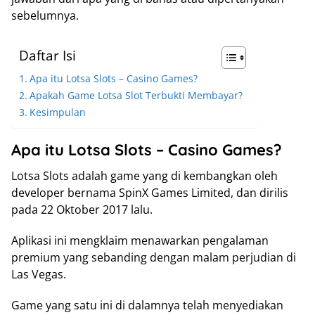
sebelumnya.
Daftar Isi
Apa itu Lotsa Slots – Casino Games?
Apakah Game Lotsa Slot Terbukti Membayar?
Kesimpulan
Apa itu Lotsa Slots – Casino Games?
Lotsa Slots adalah game yang di kembangkan oleh
developer bernama SpinX Games Limited, dan dirilis
pada 22 Oktober 2017 lalu.
Aplikasi ini mengklaim menawarkan pengalaman
premium yang sebanding dengan malam perjudian di
Las Vegas.
Game yang satu ini di dalamnya telah menyediakan