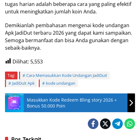
tugas harian adalah beberapa cara yang paling efektif
untuk meningkatkan jumlah koin Anda.
Demikianlah pembahasan mengenai kode undangan
Apk JadiDut terbaru 2026 yang dapat kami sampaikan.
Semoga bermanfaat dan bisa Anda gunakan dengan
sebaik-baiknya.
Dilihat:
5,553
Tag:
Cara Memasukkan Kode Undangan JadiDuit
JadiDuit Apk
kode undangan
Masukkan Kode Redeem Bling story 2026 +
Bonus 50.000 Poin
Pos Terkait