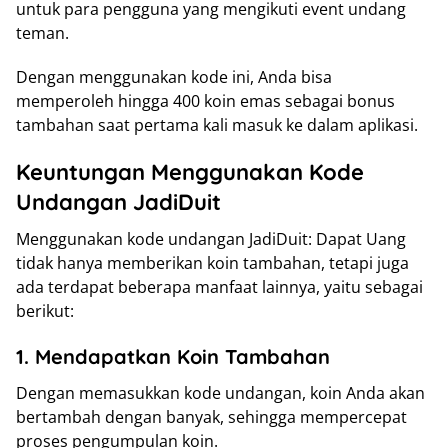
untuk para pengguna yang mengikuti event undang
teman.
Dengan menggunakan kode ini, Anda bisa
memperoleh hingga 400 koin emas sebagai bonus
tambahan saat pertama kali masuk ke dalam aplikasi.
Keuntungan Menggunakan Kode
Undangan JadiDuit
Menggunakan kode undangan JadiDuit: Dapat Uang
tidak hanya memberikan koin tambahan, tetapi juga
ada terdapat beberapa manfaat lainnya, yaitu sebagai
berikut:
1. Mendapatkan Koin Tambahan
Dengan memasukkan kode undangan, koin Anda akan
bertambah dengan banyak, sehingga mempercepat
proses pengumpulan koin.