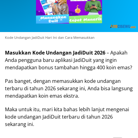
Kode Undangan JadiDuit Hari Ini dan Cara Memasukkan
Masukkan Kode Undangan JadiDuit 2026
– Apakah
Anda pengguna baru aplikasi JadiDuit yang ingin
mendapatkan bonus tambahan hingga 400 koin emas?
Pas banget, dengan memasukkan kode undangan
terbaru di tahun 2026 sekarang ini, Anda bisa langsung
mendapatkan koin emas ekstra.
Maka untuk itu, mari kita bahas lebih lanjut mengenai
kode undangan JadiDuit terbaru di tahun 2026
sekarang ini.