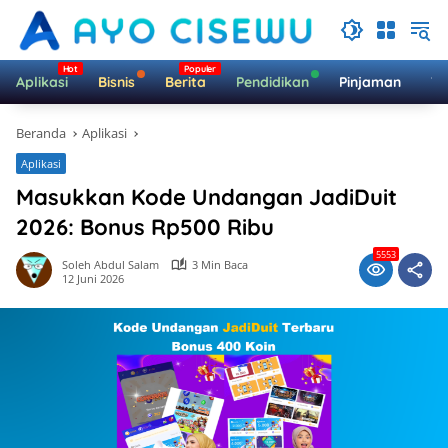
Langsung
ke
konten
Aplikasi
Bisnis
Berita
Pendidikan
Pinjaman
Te
Beranda
Aplikasi
Aplikasi
Masukkan Kode Undangan JadiDuit
2026: Bonus Rp500 Ribu
5553
Soleh Abdul Salam
3 Min Baca
12 Juni 2026