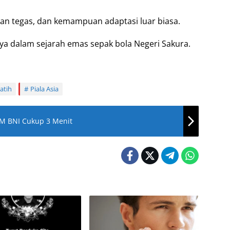
an tegas, dan kemampuan adaptasi luar biasa.
a dalam sejarah emas sepak bola Negeri Sakura.
atih
Piala Asia
TM BNI Cukup 3 Menit