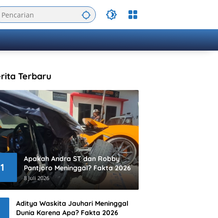
rita Terbaru
Apakah Andra ST dan Robby
1
Pantjoro Meninggal? Fakta 2026
8 Juli 2026
Aditya Waskita Jauhari Meninggal
Dunia Karena Apa? Fakta 2026