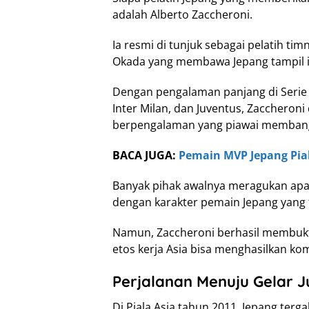
adalah Alberto Zaccheroni.
Ia resmi di tunjuk sebagai pelatih t
Okada yang membawa Jepang tampil im
Dengan pengalaman panjang di Serie 
Inter Milan, dan Juventus, Zaccheroni
berpengalaman yang piawai membangun
BACA JUGA:
Pemain MVP Jepang Pia
Banyak pihak awalnya meragukan apa
dengan karakter pemain Jepang yang t
Namun, Zaccheroni berhasil membukt
etos kerja Asia bisa menghasilkan k
Perjalanan Menuju Gelar 
Di Piala Asia tahun 2011, Jepang ter