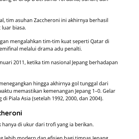
l, tim asuhan Zaccheroni ini akhirnya berhasil
luar biasa.
gan mengalahkan tim-tim kuat seperti Qatar di
emifinal melalui drama adu penalti.
uari 2011, ketika tim nasional Jepang berhadapan
menegangkan hingga akhirnya gol tunggal dari
 waktu memastikan kemenangan Jepang 1–0. Gelar
di Piala Asia (setelah 1992, 2000, dan 2004).
heroni
hanya di ukur dari trofi yang ia berikan.
lebih modern dan efisien bagi timnas Jepang.