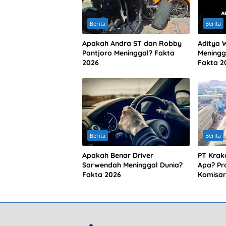
Berita
Berita
Apakah Andra ST dan Robby
Aditya 
Pantjoro Meninggal? Fakta
Meningg
2026
Fakta 2
Berita
Berita
Apakah Benar Driver
PT Krak
Sarwendah Meninggal Dunia?
Apa? Pro
Fakta 2026
Komisar