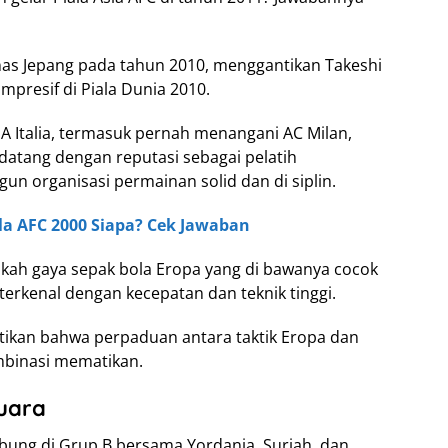
imnas Jepang pada tahun 2010, menggantikan Takeshi
presif di Piala Dunia 2010.
A Italia, termasuk pernah menangani AC Milan,
 datang dengan reputasi sebagai pelatih
 organisasi permainan solid dan di siplin.
la AFC 2000 Siapa? Cek Jawaban
kah gaya sepak bola Eropa yang di bawanya cocok
erkenal dengan kecepatan dan teknik tinggi.
ikan bahwa perpaduan antara taktik Eropa dan
ombinasi mematikan.
Juara
gabung di Grup B bersama Yordania, Suriah, dan