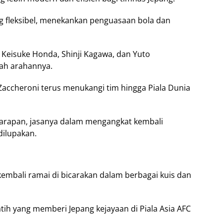
g fleksibel, menekankan penguasaan bola dan
 Keisuke Honda, Shinji Kagawa, dan Yuto
ah arahannya.
Zaccheroni terus menukangi tim hingga Piala Dunia
i harapan, jasanya dalam mengangkat kembali
dilupakan.
 kembali ramai di bicarakan dalam berbagai kuis dan
ih yang memberi Jepang kejayaan di Piala Asia AFC