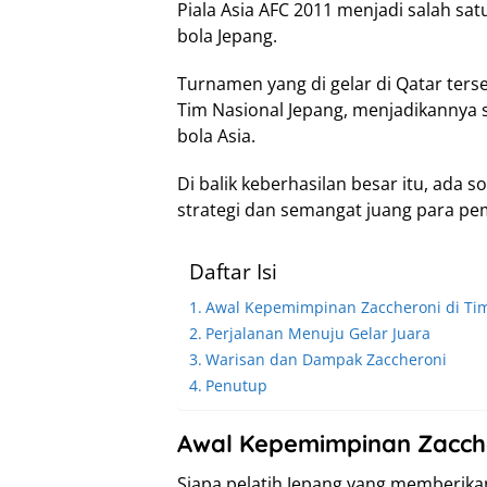
Piala Asia AFC 2011 menjadi salah sa
bola Jepang.
Turnamen yang di gelar di Qatar te
Tim Nasional Jepang, menjadikannya sa
bola Asia.
Di balik keberhasilan besar itu, ada so
strategi dan semangat juang para pem
Daftar Isi
Awal Kepemimpinan Zaccheroni di Ti
Perjalanan Menuju Gelar Juara
Warisan dan Dampak Zaccheroni
Penutup
Awal Kepemimpinan Zacche
Siapa pelatih Jepang yang memberikan