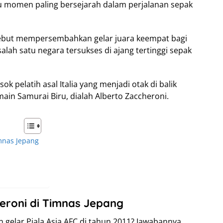
tu momen paling bersejarah dalam perjalanan sepak
rsebut mempersembahkan gelar juara keempat bagi
lah satu negara tersukses di ajang tertinggi sepak
sok pelatih asal Italia yang menjadi otak di balik
ain Samurai Biru, dialah Alberto Zaccheroni.
mnas Jepang
roni di Timnas Jepang
 gelar Piala Asia AFC di tahun 2011? Jawabannya