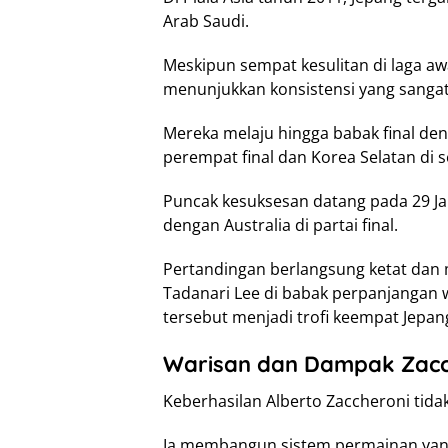
Arab Saudi.
Meskipun sempat kesulitan di laga awa
menunjukkan konsistensi yang sangat 
Mereka melaju hingga babak final den
perempat final dan Korea Selatan di s
Puncak kesuksesan datang pada 29 Jan
dengan Australia di partai final.
Pertandingan berlangsung ketat dan 
Tadanari Lee di babak perpanjangan
tersebut menjadi trofi keempat Jepang 
Warisan dan Dampak Zacc
Keberhasilan Alberto Zaccheroni tidak 
Ia membangun sistem permainan yang 