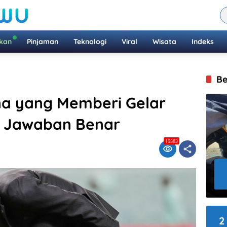
ikan
Pinjaman
Teknologi
Viral
Wisata
Indeks
Be
na yang Memberi Gelar
1? Jawaban Benar
19583
2