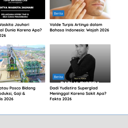
Berita
Waskita Jauhari
Valde Turpis Artinya dalam
al Dunia Karena Apa?
Bahasa Indonesia: Wajah 2026
026
Berita
atau Posco Bidang
Dadi Yudistira Superglad
duksi, Gaji &
Meninggal Karena Sakit Apa?
is 2026
Fakta 2026