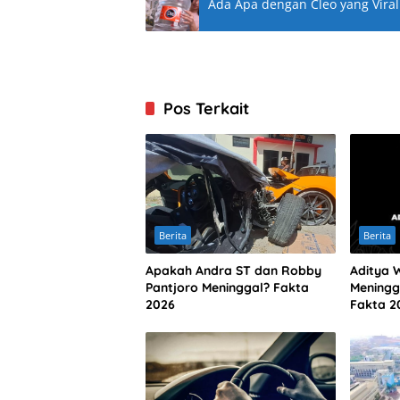
Ada Apa dengan Cleo yang Viral
Pos Terkait
Berita
Berita
Apakah Andra ST dan Robby
Aditya 
Pantjoro Meninggal? Fakta
Meningg
2026
Fakta 2