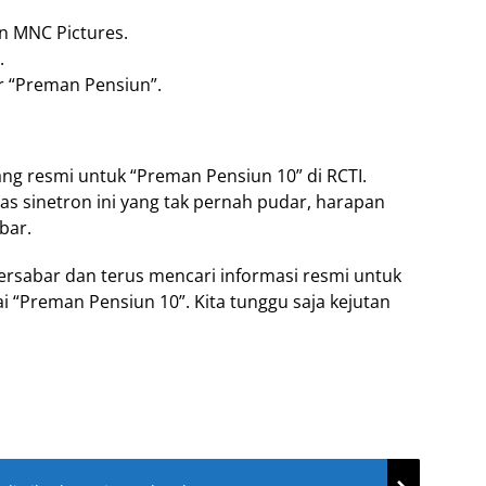
n MNC Pictures.
.
 “Preman Pensiun”.
ang resmi untuk “Preman Pensiun 10” di RCTI.
s sinetron ini yang tak pernah pudar, harapan
bar.
rsabar dan terus mencari informasi resmi untuk
“Preman Pensiun 10”. Kita tunggu saja kejutan