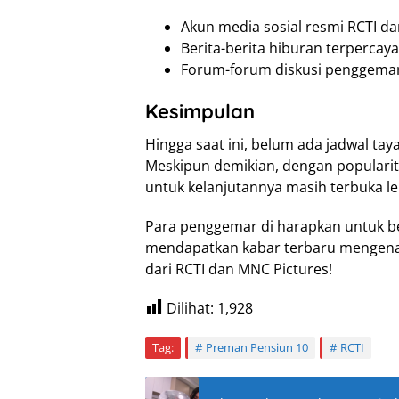
Akun media sosial resmi RCTI da
Berita-berita hiburan terpercaya
Forum-forum diskusi penggemar
Kesimpulan
Hingga saat ini, belum ada jadwal tay
Meskipun demikian, dengan popularita
untuk kelanjutannya masih terbuka le
Para penggemar di harapkan untuk be
mendapatkan kabar terbaru mengenai 
dari RCTI dan MNC Pictures!
Dilihat:
1,928
Tag:
Preman Pensiun 10
RCTI