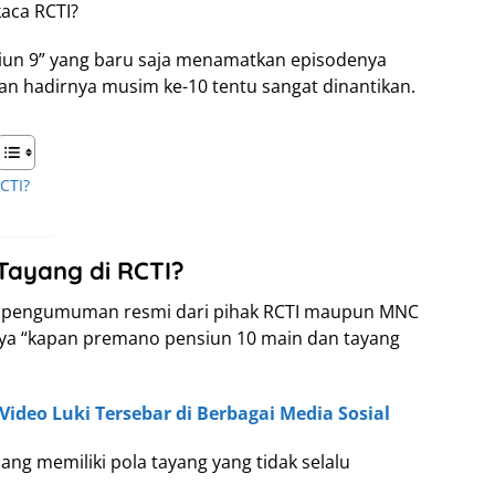
aca RCTI?
iun 9” yang baru saja menamatkan episodenya
kan hadirnya musim ke-10 tentu sangat dinantikan.
CTI?
Tayang di RCTI?
da pengumuman resmi dari pihak RCTI maupun MNC
nya “kapan premano pensiun 10 main dan tayang
 Video Luki Tersebar di Berbagai Media Sosial
ang memiliki pola tayang yang tidak selalu