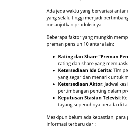
Ada jeda waktu yang bervariasi anta
yang selalu tinggi menjadi pertimbang
melanjutkan produksinya.
Beberapa faktor yang mungkin mempe
preman pensiun 10 antara lain:
Rating dan Share “Preman Pen
rating dan share yang memuaska
Ketersediaan Ide Cerita
: Tim p
yang segar dan menarik untuk m
Ketersediaan Aktor
: Jadwal ke
pertimbangan penting dalam pr
Keputusan Stasiun Televisi
: K
tayang sepenuhnya berada di ta
Meskipun belum ada kepastian, para
informasi terbaru dari: