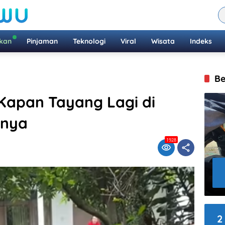
ikan
Pinjaman
Teknologi
Viral
Wisata
Indeks
Be
Kapan Tayang Lagi di
lnya
1928
2