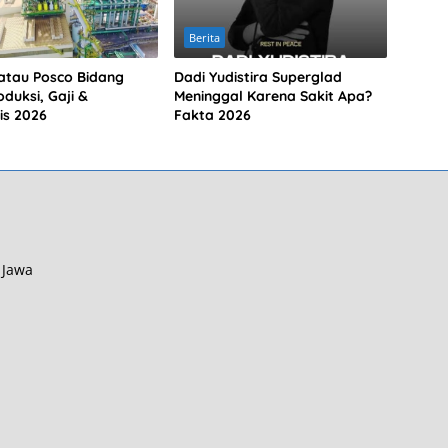
Berita
atau Posco Bidang
Dadi Yudistira Superglad
duksi, Gaji &
Meninggal Karena Sakit Apa?
is 2026
Fakta 2026
 Jawa