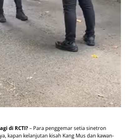
gi di RCTI?
– Para penggemar setia sinetron
ya, kapan kelanjutan kisah Kang Mus dan kawan-