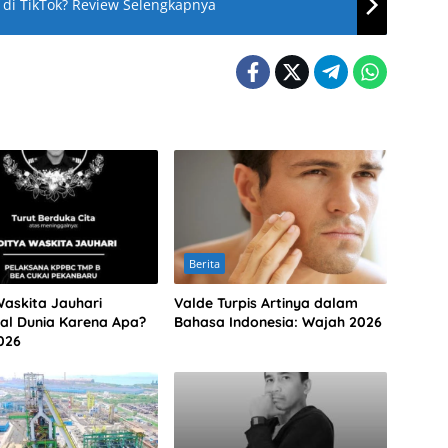
 di TikTok? Review Selengkapnya
Berita
Waskita Jauhari
Valde Turpis Artinya dalam
al Dunia Karena Apa?
Bahasa Indonesia: Wajah 2026
026