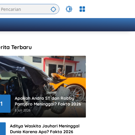
rita Terbaru
Apakah Andra ST dan Robby
1
Pantjoro Meninggal? Fakta 2026
8 Juli 2026
Aditya Waskita Jauhari Meninggal
Dunia Karena Apa? Fakta 2026