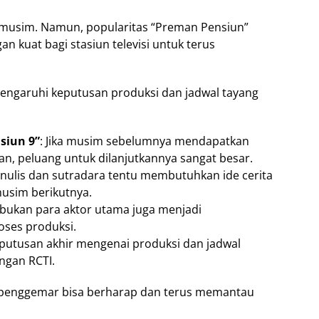
r musim. Namun, popularitas “Preman Pensiun”
an kuat bagi stasiun televisi untuk terus
ngaruhi keputusan produksi dan jadwal tayang
siun 9”
: Jika musim sebelumnya mendapatkan
n, peluang untuk dilanjutkannya sangat besar.
enulis dan sutradara tentu membutuhkan ide cerita
usim berikutnya.
sibukan para aktor utama juga menjadi
oses produksi.
eputusan akhir mengenai produksi dan jadwal
ngan RCTI.
 penggemar bisa berharap dan terus memantau