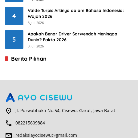
Valde Turpis Artinya dalam Bahasa Indonesia:
4
Wajah 2026
3 Juli 2026
Apakah Benar Driver Sarwendah Meninggal
5
Dunia? Fakta 2026
3 Juli 2026
Berita Pilihan
Jl. Purwabhakti No.54, Cisewu, Garut, Jawa Barat
082215609884
redaksiayocisewu@gmail.com