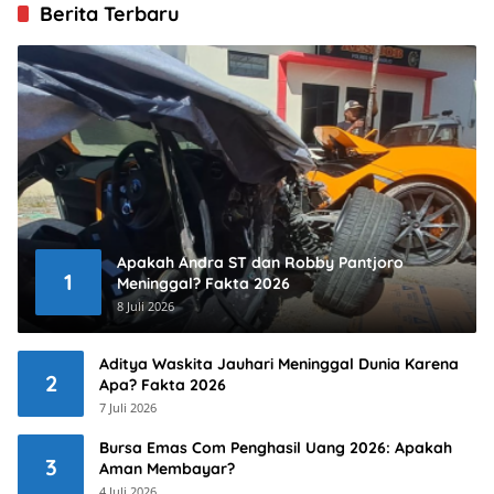
Berita Terbaru
Apakah Andra ST dan Robby Pantjoro
1
Meninggal? Fakta 2026
8 Juli 2026
Aditya Waskita Jauhari Meninggal Dunia Karena
2
Apa? Fakta 2026
7 Juli 2026
Bursa Emas Com Penghasil Uang 2026: Apakah
3
Aman Membayar?
4 Juli 2026