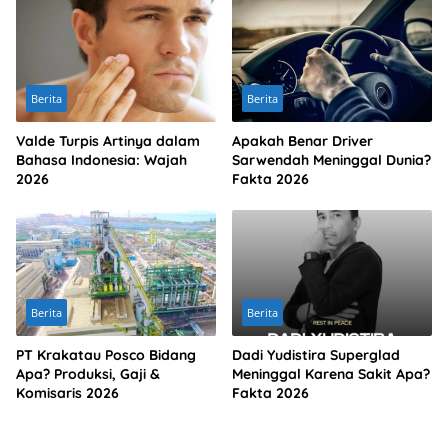
Berita
Berita
Valde Turpis Artinya dalam
Apakah Benar Driver
Bahasa Indonesia: Wajah
Sarwendah Meninggal Dunia?
2026
Fakta 2026
Berita
Berita
PT Krakatau Posco Bidang
Dadi Yudistira Superglad
Apa? Produksi, Gaji &
Meninggal Karena Sakit Apa?
Komisaris 2026
Fakta 2026