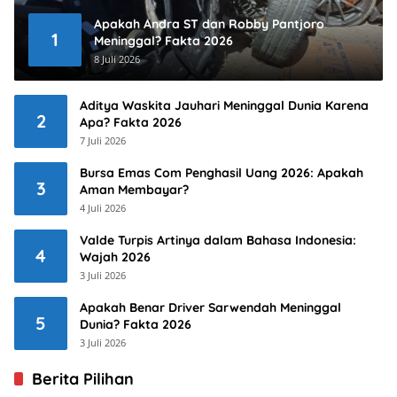
Apakah Andra ST dan Robby Pantjoro
1
Meninggal? Fakta 2026
8 Juli 2026
Aditya Waskita Jauhari Meninggal Dunia Karena
2
Apa? Fakta 2026
7 Juli 2026
Bursa Emas Com Penghasil Uang 2026: Apakah
3
Aman Membayar?
4 Juli 2026
Valde Turpis Artinya dalam Bahasa Indonesia:
4
Wajah 2026
3 Juli 2026
Apakah Benar Driver Sarwendah Meninggal
5
Dunia? Fakta 2026
3 Juli 2026
Berita Pilihan