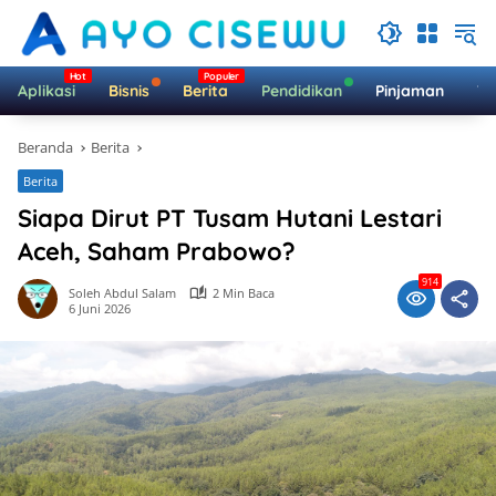
Langsung
ke
konten
Aplikasi
Bisnis
Berita
Pendidikan
Pinjaman
Te
Beranda
Berita
Berita
Siapa Dirut PT Tusam Hutani Lestari
Aceh, Saham Prabowo?
914
Soleh Abdul Salam
2 Min Baca
6 Juni 2026