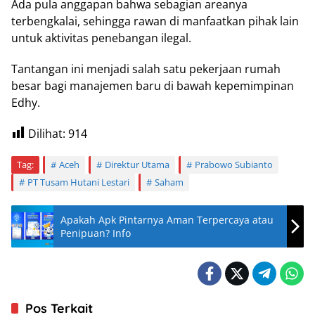
Ada pula anggapan bahwa sebagian areanya
terbengkalai, sehingga rawan di manfaatkan pihak lain
untuk aktivitas penebangan ilegal.
Tantangan ini menjadi salah satu pekerjaan rumah
besar bagi manajemen baru di bawah kepemimpinan
Edhy.
Dilihat:
914
Tag:
Aceh
Direktur Utama
Prabowo Subianto
PT Tusam Hutani Lestari
Saham
Apakah Apk Pintarnya Aman Terpercaya atau
Penipuan? Info
Pos Terkait