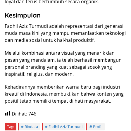
loyal dan terus bertumbuh secara organik.
Kesimpulan
Fadhil Aziz Turmudi adalah representasi dari generasi
muda masa kini yang mampu memanfaatkan teknologi
dan media sosial untuk hal-hal produktif.
Melalui kombinasi antara visual yang menarik dan
pesan yang mendalam, ia telah berhasil membangun
personal branding yang kuat sebagai sosok yang
inspiratif, religius, dan modern.
Kehadirannya memberikan warna baru bagi industri
kreatif di Indonesia, membuktikan bahwa konten yang
positif tetap memiliki tempat di hati masyarakat.
Dilihat:
746
Tag:
Biodata
Fadhil Aziz Turmudi
Profil