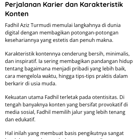
Perjalanan Karier dan Karakteristik
Konten
Fadhil Aziz Turmudi memulai langkahnya di dunia
digital dengan membagikan potongan-potongan
kesehariannya yang estetis dan penuh makna.
Karakteristik kontennya cenderung bersih, minimalis,
dan inspiratif. Ia sering membagikan pandangan hidup
tentang bagaimana menjadi pribadi yang lebih baik,
cara mengelola waktu, hingga tips-tips praktis dalam
berkarir di usia muda.
Kekuatan utama Fadhil terletak pada otentisitas. Di
tengah banyaknya konten yang bersifat provokatif di
media sosial, Fadhil memilih jalur yang lebih tenang
dan edukatif.
Hal inilah yang membuat basis pengikutnya sangat