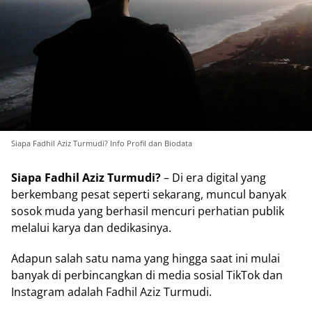
Siapa Fadhil Aziz Turmudi? Info Profil dan Biodata
Siapa Fadhil Aziz Turmudi?
– Di era digital yang
berkembang pesat seperti sekarang, muncul banyak
sosok muda yang berhasil mencuri perhatian publik
melalui karya dan dedikasinya.
Adapun salah satu nama yang hingga saat ini mulai
banyak di perbincangkan di media sosial TikTok dan
Instagram adalah Fadhil Aziz Turmudi.