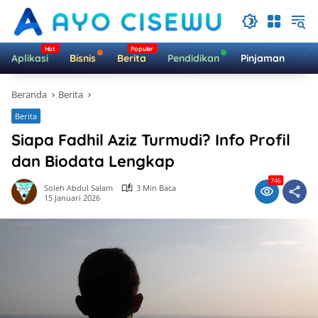
Langsung
ke
konten
Aplikasi
Bisnis
Berita
Pendidikan
Pinjaman
Te
Beranda
Berita
Berita
Siapa Fadhil Aziz Turmudi? Info Profil
dan Biodata Lengkap
746
Soleh Abdul Salam
3 Min Baca
15 Januari 2026