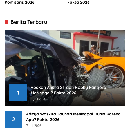
Komisaris 2026
Fakta 2026
Berita Terbaru
Apakah Andra ST dan Robby Pantjoro
1
Meninggal? Fakta 2026
8 Juli 2026
Aditya Waskita Jauhari Meninggal Dunia Karena
2
Apa? Fakta 2026
7 Juli 2026