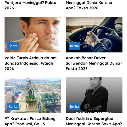
Pantjoro Meninggal? Fakta
Meninggal Dunia Karena
2026
Apa? Fakta 2026
Berita
Berita
Valde Turpis Artinya dalam
Apakah Benar Driver
Bahasa Indonesia: Wajah
Sarwendah Meninggal Dunia?
2026
Fakta 2026
Berita
Berita
PT Krakatau Posco Bidang
Dadi Yudistira Superglad
Apa? Produksi, Gaji &
Meninggal Karena Sakit Apa?