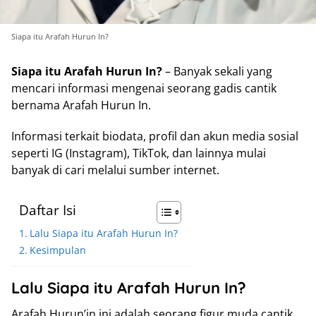
Siapa itu Arafah Hurun In?
Siapa itu Arafah Hurun In?
– Banyak sekali yang
mencari informasi mengenai seorang gadis cantik
bernama Arafah Hurun In.
Informasi terkait biodata, profil dan akun media sosial
seperti IG (Instagram), TikTok, dan lainnya mulai
banyak di cari melalui sumber internet.
Daftar Isi
Lalu Siapa itu Arafah Hurun In?
Kesimpulan
Lalu Siapa itu Arafah Hurun In?
Arafah Hurun’in ini adalah seorang figur muda cantik