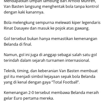
Mendapatkan umpan lambung dari Arnold Mühren,
Van Basten langsung menghentak bola tanpa kontrol
dengan kaki kanannya.
Bola melengkung sempurna melewati kiper legendaris
Rinat Dasayev dan masuk ke pojok atas gawang.
Gol tersebut bukan hanya memastikan kemenangan
Belanda di final.
Namun, gol ini juga di anggap sebagai salah satu gol
terindah dalam sejarah turnamen internasional.
Teknik, timing, dan keberanian Van Basten membuat
gol itu menjadi simbol kejayaan sepak bola Belanda
yang di kenal dengan gaya “Total Football”.
Kemenangan 2-0 tersebut membawa Belanda meraih
gelar Euro pertama mereka.