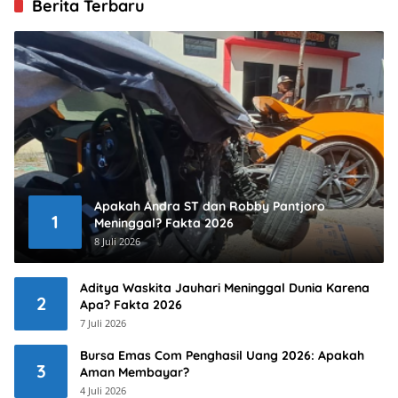
Berita Terbaru
Apakah Andra ST dan Robby Pantjoro
1
Meninggal? Fakta 2026
8 Juli 2026
Aditya Waskita Jauhari Meninggal Dunia Karena
2
Apa? Fakta 2026
7 Juli 2026
Bursa Emas Com Penghasil Uang 2026: Apakah
3
Aman Membayar?
4 Juli 2026