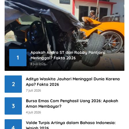
Apakah Andra ST dan Robby Pantjoro
1
Meninggal? Fakta 2026
8 Juli 2026
Aditya Waskita Jauhari Meninggal Dunia Karena
2
Apa? Fakta 2026
7 Juli 2026
Bursa Emas Com Penghasil Uang 2026: Apakah
3
Aman Membayar?
4 Juli 2026
Valde Turpis Artinya dalam Bahasa Indonesia:
4
Wajah 2026