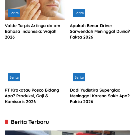
Berita
Berita
Valde Turpis Artinya dalam
Apakah Benar Driver
Bahasa Indonesia: Wajah
Sarwendah Meninggal Dunia?
2026
Fakta 2026
Berita
Berita
PT Krakatau Posco Bidang
Dadi Yudistira Superglad
Apa? Produksi, Gaji &
Meninggal Karena Sakit Apa?
Komisaris 2026
Fakta 2026
Berita Terbaru