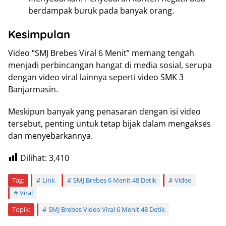
berdampak buruk pada banyak orang.
Kesimpulan
Video “SMJ Brebes Viral 6 Menit” memang tengah
menjadi perbincangan hangat di media sosial, serupa
dengan video viral lainnya seperti video SMK 3
Banjarmasin.
Meskipun banyak yang penasaran dengan isi video
tersebut, penting untuk tetap bijak dalam mengakses
dan menyebarkannya.
Dilihat:
3,410
Tag:
Link
SMJ Brebes 6 Menit 48 Detik
Video
Viral
Topik:
SMJ Brebes Video Viral 6 Menit 48 Detik