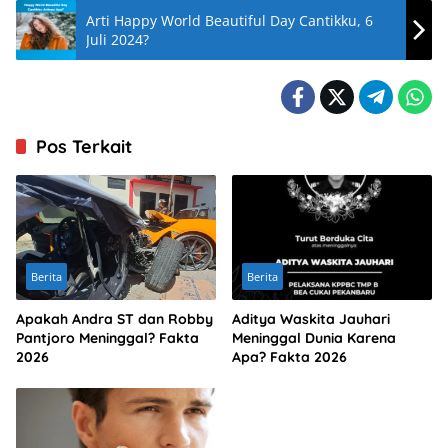
Arti Happy World Beautiful Day Cantikku, 6
Juli 2024?
Pos Terkait
Berita
Berita
Apakah Andra ST dan Robby
Aditya Waskita Jauhari
Pantjoro Meninggal? Fakta
Meninggal Dunia Karena
2026
Apa? Fakta 2026