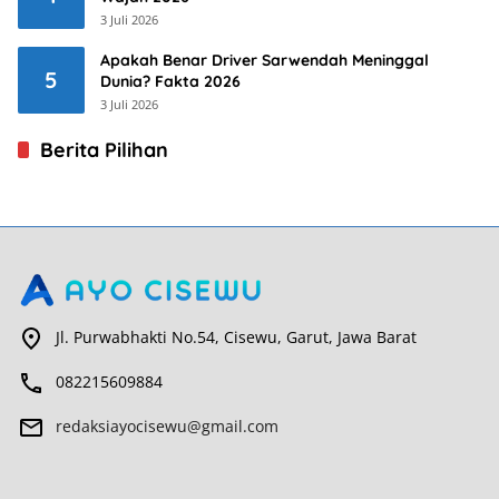
3 Juli 2026
Apakah Benar Driver Sarwendah Meninggal
5
Dunia? Fakta 2026
3 Juli 2026
Berita Pilihan
Jl. Purwabhakti No.54, Cisewu, Garut, Jawa Barat
082215609884
redaksiayocisewu@gmail.com