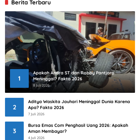
Berita Terbaru
Apakah Andra ST dan Robby Pantjoro
1
Meninggal? Fakta 2026
8 Juli 2026
Aditya Waskita Jauhari Meninggal Dunia Karena
2
Apa? Fakta 2026
7 Juli 2026
Bursa Emas Com Penghasil Uang 2026: Apakah
3
Aman Membayar?
4 Juli 2026