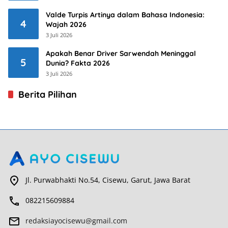
Valde Turpis Artinya dalam Bahasa Indonesia:
4
Wajah 2026
3 Juli 2026
Apakah Benar Driver Sarwendah Meninggal
5
Dunia? Fakta 2026
3 Juli 2026
Berita Pilihan
Jl. Purwabhakti No.54, Cisewu, Garut, Jawa Barat
082215609884
redaksiayocisewu@gmail.com