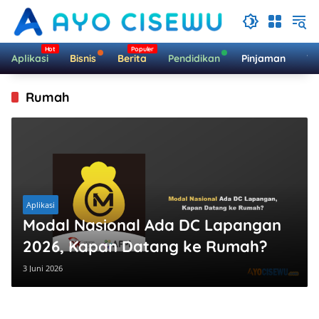
Langsung
ke
konten
Aplikasi
Bisnis
Berita
Pendidikan
Pinjaman
Te
Rumah
Aplikasi
Modal Nasional Ada DC Lapangan
2026, Kapan Datang ke Rumah?
3 Juni 2026