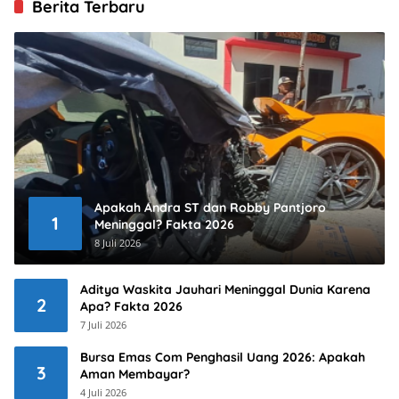
Berita Terbaru
Apakah Andra ST dan Robby Pantjoro
1
Meninggal? Fakta 2026
8 Juli 2026
Aditya Waskita Jauhari Meninggal Dunia Karena
2
Apa? Fakta 2026
7 Juli 2026
Bursa Emas Com Penghasil Uang 2026: Apakah
3
Aman Membayar?
4 Juli 2026