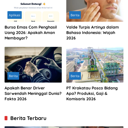
Aplikasi
Berita
Bursa Emas Com Penghasil
Valde Turpis Artinya dalam
Uang 2026: Apakah Aman
Bahasa Indonesia: Wajah
Membayar?
2026
Berita
Berita
Apakah Benar Driver
PT Krakatau Posco Bidang
Sarwendah Meninggal Dunia?
Apa? Produksi, Gaji &
Fakta 2026
Komisaris 2026
Berita Terbaru