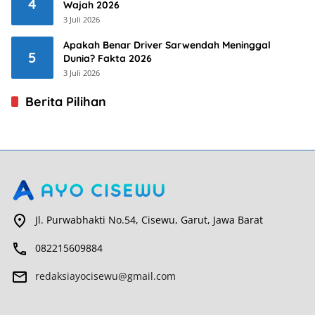
4
Wajah 2026
3 Juli 2026
Apakah Benar Driver Sarwendah Meninggal
5
Dunia? Fakta 2026
3 Juli 2026
Berita Pilihan
Jl. Purwabhakti No.54, Cisewu, Garut, Jawa Barat
082215609884
redaksiayocisewu@gmail.com