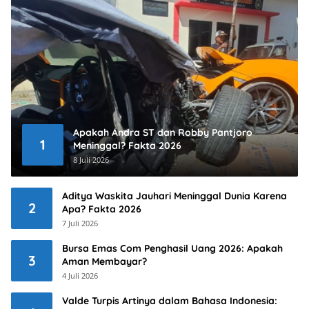
Apakah Andra ST dan Robby Pantjoro
1
Meninggal? Fakta 2026
8 Juli 2026
Aditya Waskita Jauhari Meninggal Dunia Karena
2
Apa? Fakta 2026
7 Juli 2026
Bursa Emas Com Penghasil Uang 2026: Apakah
3
Aman Membayar?
4 Juli 2026
Valde Turpis Artinya dalam Bahasa Indonesia: