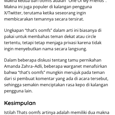
Makna kedua dari oomfs adalah “One Of My Friends”.
Makna ini juga populer di kalangan pengguna
X/Twitter, terutama ketika seseorang ingin
membicarakan temannya secara tersirat.
Ungkapan “that’s oomfs” dalam arti ini biasanya di
pakai untuk membahas teman dekat atau circle
tertentu, tetapi tetap menjaga privasi karena tidak
ingin menyebutkan nama secara langsung.
Dalam beberapa diskusi tentang tamu pernikahan
Amanda Zahra–Adli, beberapa warganet menafsirkan
bahwa “that’s oomfs” mungkin merujuk pada teman
dari si pembuat komentar yang ada di acara tersebut,
sehingga semakin menciptakan rasa kepo di kalangan
pengguna lain.
Kesimpulan
Istilah Thats oomfs artinya adalah memiliki dua makna