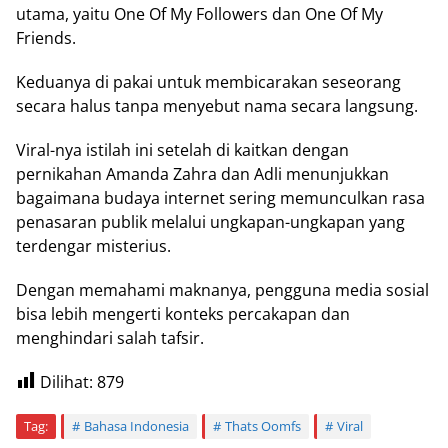
utama, yaitu One Of My Followers dan One Of My
Friends.
Keduanya di pakai untuk membicarakan seseorang
secara halus tanpa menyebut nama secara langsung.
Viral-nya istilah ini setelah di kaitkan dengan
pernikahan Amanda Zahra dan Adli menunjukkan
bagaimana budaya internet sering memunculkan rasa
penasaran publik melalui ungkapan-ungkapan yang
terdengar misterius.
Dengan memahami maknanya, pengguna media sosial
bisa lebih mengerti konteks percakapan dan
menghindari salah tafsir.
Dilihat:
879
Tag:
Bahasa Indonesia
Thats Oomfs
Viral