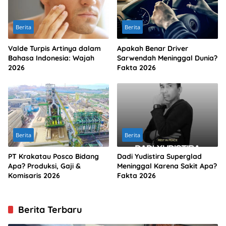
Berita
Berita
Valde Turpis Artinya dalam
Apakah Benar Driver
Bahasa Indonesia: Wajah
Sarwendah Meninggal Dunia?
2026
Fakta 2026
Berita
Berita
PT Krakatau Posco Bidang
Dadi Yudistira Superglad
Apa? Produksi, Gaji &
Meninggal Karena Sakit Apa?
Komisaris 2026
Fakta 2026
Berita Terbaru