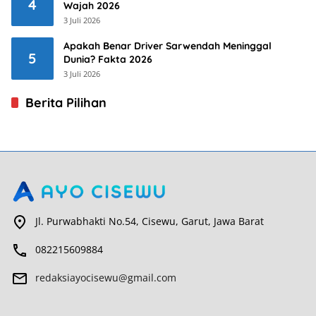
4
Wajah 2026
3 Juli 2026
Apakah Benar Driver Sarwendah Meninggal
5
Dunia? Fakta 2026
3 Juli 2026
Berita Pilihan
Jl. Purwabhakti No.54, Cisewu, Garut, Jawa Barat
082215609884
redaksiayocisewu@gmail.com