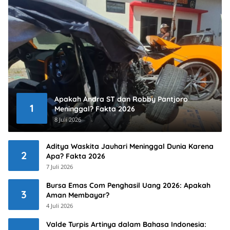
Apakah Andra ST dan Robby Pantjoro
1
Meninggal? Fakta 2026
8 Juli 2026
Aditya Waskita Jauhari Meninggal Dunia Karena
2
Apa? Fakta 2026
7 Juli 2026
Bursa Emas Com Penghasil Uang 2026: Apakah
3
Aman Membayar?
4 Juli 2026
Valde Turpis Artinya dalam Bahasa Indonesia: