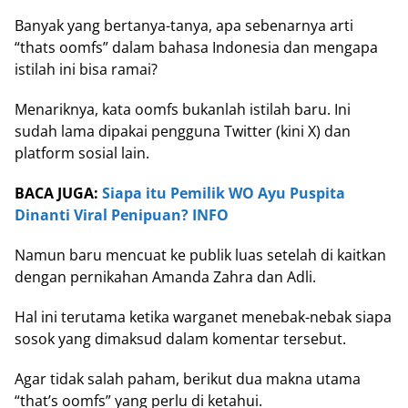
Banyak yang bertanya-tanya, apa sebenarnya arti
“thats oomfs” dalam bahasa Indonesia dan mengapa
istilah ini bisa ramai?
Menariknya, kata oomfs bukanlah istilah baru. Ini
sudah lama dipakai pengguna Twitter (kini X) dan
platform sosial lain.
BACA JUGA:
Siapa itu Pemilik WO Ayu Puspita
Dinanti Viral Penipuan? INFO
Namun baru mencuat ke publik luas setelah di kaitkan
dengan pernikahan Amanda Zahra dan Adli.
Hal ini terutama ketika warganet menebak-nebak siapa
sosok yang dimaksud dalam komentar tersebut.
Agar tidak salah paham, berikut dua makna utama
“that’s oomfs” yang perlu di ketahui.