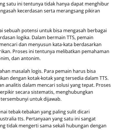
ng satu ini tentunya tidak hanya dapat menghibur
engasah kecerdasan serta merangsang pikiran
ai sebuah potensi untuk bisa mengasah berbagai
erdasan logika. Dalam bermain TTS, pemain
 mencari dan menyusun kata-kata berdasarkan
berikan. Proses ini tentunya melibatkan pemahaman
nonim, dan antonim.
cahan masalah logis. Para pemain harus bisa
an dengan kotak-kotak yang tersedia dalam TTS.
an analitis dalam mencari solusi yang tepat. Proses
 berpikir secara sistematis, menghubungkan
 tersembunyi untuk dijawab.
i tebak-tebakan yang paling sulit dicari
ustralia tts. Pertanyaan yang satu ini sangat
ng tidak mengerti sama sekali hubungan dengan