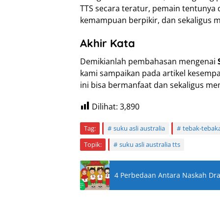
TTS secara teratur, pemain tentunya
kemampuan berpikir, dan sekaligus
Akhir Kata
Demikianlah pembahasan mengenai
kami sampaikan pada artikel kesempat
ini bisa bermanfaat dan sekaligus me
Dilihat:
3,890
Tag:
suku asli australia
tebak-tebak
Topik:
suku asli australia tts
4 Perbedaan Antara Naskah Dr