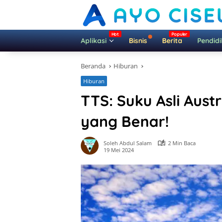
Langsung
ke
konten
Aplikasi
Bisnis
Berita
Pendid
Beranda
Hiburan
Hiburan
TTS: Suku Asli Aust
yang Benar!
Soleh Abdul Salam
2 Min Baca
19 Mei 2024