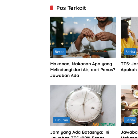
Pos Terkait
Berita
Berita
Makanan, Makanan Apa yang
TTS: Ja
Melindungi dari Air, dari Panas?
Apakah 
Jawaban Ada
Hiburan
Berita
Jam yang Ada Batasnya: Ini
Jawaban