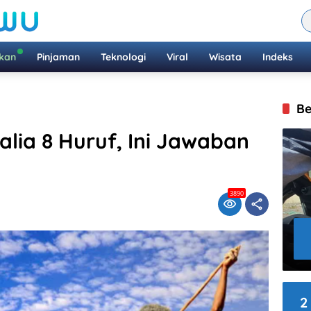
ikan
Pinjaman
Teknologi
Viral
Wisata
Indeks
Be
ralia 8 Huruf, Ini Jawaban
3890
2