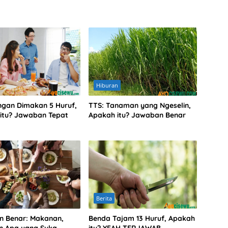
Hiburan
ngan Dimakan 5 Huruf,
TTS: Tanaman yang Ngeselin,
itu? Jawaban Tepat
Apakah itu? Jawaban Benar
Berita
 Benar: Makanan,
Benda Tajam 13 Huruf, Apakah