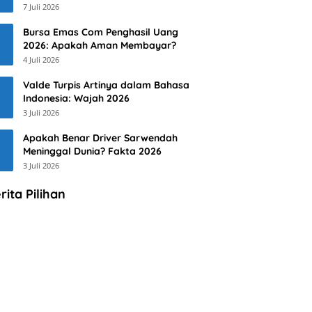
7 Juli 2026
Bursa Emas Com Penghasil Uang
2026: Apakah Aman Membayar?
4 Juli 2026
Valde Turpis Artinya dalam Bahasa
Indonesia: Wajah 2026
3 Juli 2026
Apakah Benar Driver Sarwendah
Meninggal Dunia? Fakta 2026
3 Juli 2026
rita Pilihan