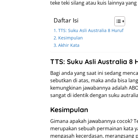
teke teki silang atau kuis lainnya y
Daftar Isi
TTS: Suku Asli Australia 8 Huruf
Kesimpulan
Akhir Kata
TTS: Suku Asli Australia 8 
Bagi anda yang saat ini sedang menc
sebutkan di atas, maka anda bisa la
kemungkinan jawabannya adalah ABORI
sangat di identik dengan suku autralia 
Kesimpulan
Gimana apakah jawabannya cocok? Teba
merupakan sebuah permainan kata ya
mengasah kecerdasan, merangsang pik