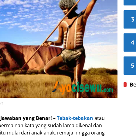
3
4
5
Be
r!
ni Jawaban yang Benar!
–
Tebak-tebakan
atau
 permainan kata yang sudah lama dikenal dan
itu mulai dari anak-anak, remaja hingga orang