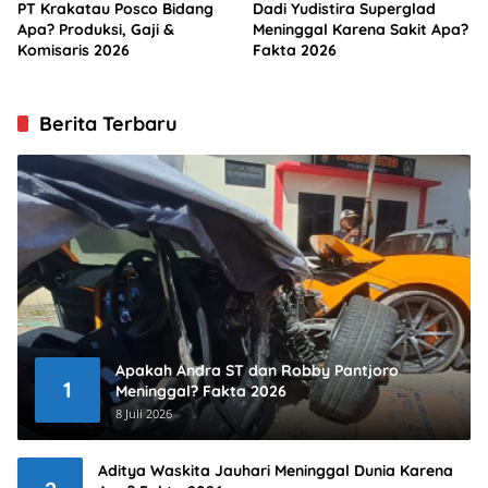
PT Krakatau Posco Bidang
Dadi Yudistira Superglad
Apa? Produksi, Gaji &
Meninggal Karena Sakit Apa?
Komisaris 2026
Fakta 2026
Berita Terbaru
Apakah Andra ST dan Robby Pantjoro
1
Meninggal? Fakta 2026
8 Juli 2026
Aditya Waskita Jauhari Meninggal Dunia Karena