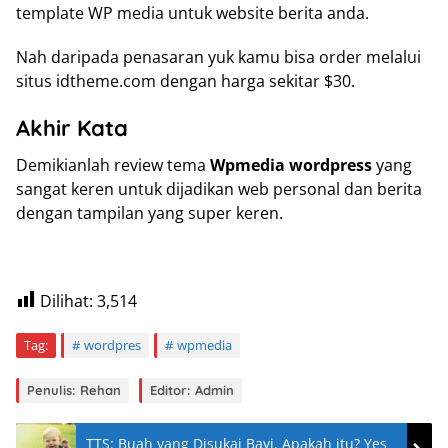
template WP media untuk website berita anda.
Nah daripada penasaran yuk kamu bisa order melalui
situs idtheme.com dengan harga sekitar $30.
Akhir Kata
Demikianlah review tema
Wpmedia wordpress
yang
sangat keren untuk dijadikan web personal dan berita
dengan tampilan yang super keren.
Dilihat:
3,514
Tag:
wordpres
wpmedia
Penulis: Rehan
Editor: Admin
TTS: Buah yang Disukai Bayi, Apakah itu? Yes