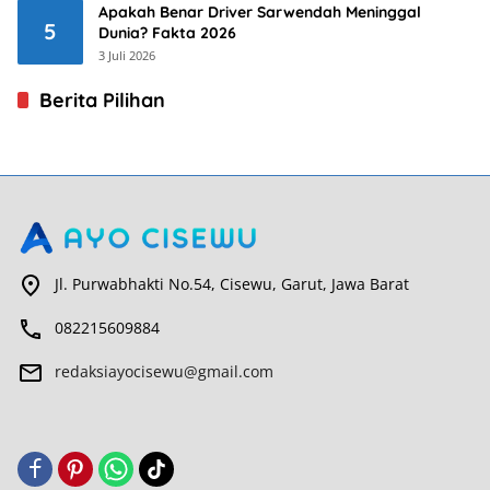
Apakah Benar Driver Sarwendah Meninggal
5
Dunia? Fakta 2026
3 Juli 2026
Berita Pilihan
Jl. Purwabhakti No.54, Cisewu, Garut, Jawa Barat
082215609884
redaksiayocisewu@gmail.com