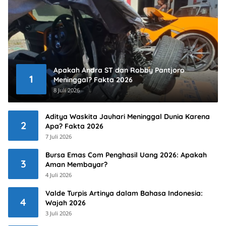
Apakah Andra ST dan Robby Pantjoro
1
Meninggal? Fakta 2026
8 Juli 2026
Aditya Waskita Jauhari Meninggal Dunia Karena
2
Apa? Fakta 2026
7 Juli 2026
Bursa Emas Com Penghasil Uang 2026: Apakah
3
Aman Membayar?
4 Juli 2026
Valde Turpis Artinya dalam Bahasa Indonesia:
4
Wajah 2026
3 Juli 2026