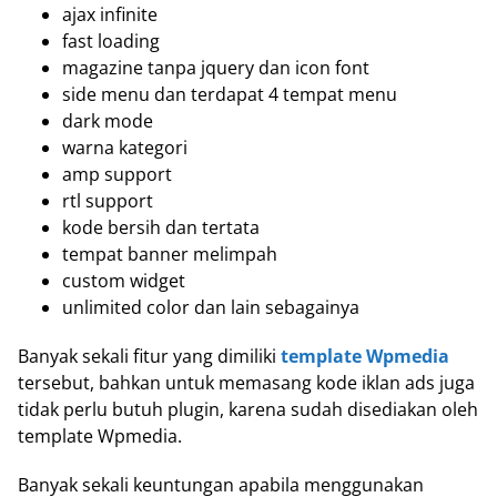
ajax infinite
fast loading
magazine tanpa jquery dan icon font
side menu dan terdapat 4 tempat menu
dark mode
warna kategori
amp support
rtl support
kode bersih dan tertata
tempat banner melimpah
custom widget
unlimited color dan lain sebagainya
Banyak sekali fitur yang dimiliki
template Wpmedia
tersebut, bahkan untuk memasang kode iklan ads juga
tidak perlu butuh plugin, karena sudah disediakan oleh
template Wpmedia.
Banyak sekali keuntungan apabila menggunakan