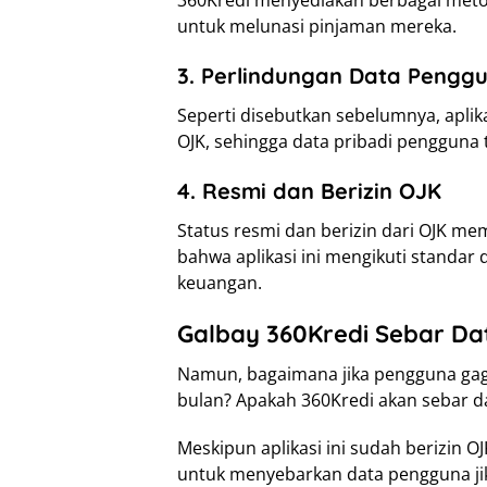
360Kredi menyediakan berbagai me
untuk melunasi pinjaman mereka.
3. Perlindungan Data Pengg
Seperti disebutkan sebelumnya, aplikas
OJK, sehingga data pribadi pengguna 
4. Resmi dan Berizin OJK
Status resmi dan berizin dari OJK m
bahwa aplikasi ini mengikuti standar 
keuangan.
Galbay 360Kredi Sebar Da
Namun, bagaimana jika pengguna gag
bulan? Apakah 360Kredi akan sebar d
Meskipun aplikasi ini sudah berizin
untuk menyebarkan data pengguna ji