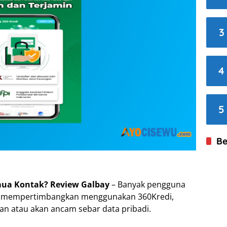
3
4
5
Be
mua Kontak? Review Galbay
– Banyak pengguna
ang mempertimbangkan menggunakan 360Kredi,
man atau akan ancam sebar data pribadi.