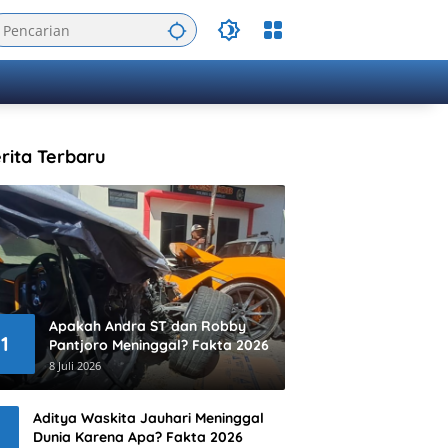
rita Terbaru
Apakah Andra ST dan Robby
1
Pantjoro Meninggal? Fakta 2026
8 Juli 2026
Aditya Waskita Jauhari Meninggal
Dunia Karena Apa? Fakta 2026