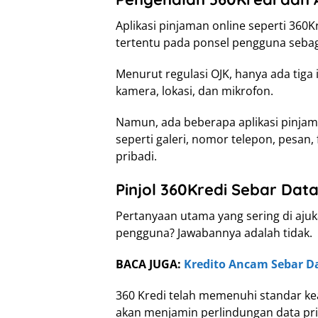
Aplikasi pinjaman online seperti 360
tertentu pada ponsel pengguna sebag
Menurut regulasi OJK, hanya ada tiga 
kamera, lokasi, dan mikrofon.
Namun, ada beberapa aplikasi pinjama
seperti galeri, nomor telepon, pesan,
pribadi.
Pinjol 360Kredi Sebar Dat
Pertanyaan utama yang sering di ajuk
pengguna? Jawabannya adalah tidak.
BACA JUGA:
Kredito Ancam Sebar D
360 Kredi telah memenuhi standar kea
akan menjamin perlindungan data pr