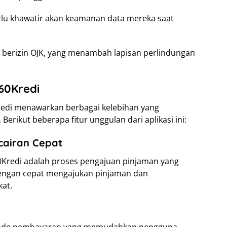
rlu khawatir akan keamanan data mereka saat
an berizin OJK, yang menambah lapisan perlindungan
60Kredi
redi menawarkan berbagai kelebihan yang
rikut beberapa fitur unggulan dari aplikasi ini:
cairan Cepat
0Kredi adalah proses pengajuan pinjaman yang
engan cepat mengajukan pinjaman dan
at.