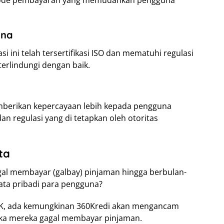
tode pembayaran yang memudahkan pengguna
una
i ini telah tersertifikasi ISO dan mematuhi regulasi
terlindungi dengan baik.
emberikan kepercayaan lebih kepada pengguna
dan regulasi yang di tetapkan oleh otoritas
ta
al membayar (galbay) pinjaman hingga berbulan-
ata pribadi para pengguna?
 OJK, ada kemungkinan 360Kredi akan mengancam
ka mereka gagal membayar pinjaman.