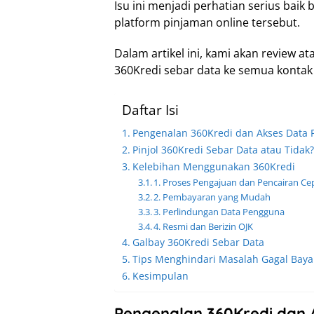
Isu ini menjadi perhatian serius bai
platform pinjaman online tersebut.
Dalam artikel ini, kami akan review
360Kredi sebar data ke semua kontak j
Daftar Isi
Pengenalan 360Kredi dan Akses Data
Pinjol 360Kredi Sebar Data atau Tidak?
Kelebihan Menggunakan 360Kredi
1. Proses Pengajuan dan Pencairan Ce
2. Pembayaran yang Mudah
3. Perlindungan Data Pengguna
4. Resmi dan Berizin OJK
Galbay 360Kredi Sebar Data
Tips Menghindari Masalah Gagal Baya
Kesimpulan
Pengenalan 360Kredi dan