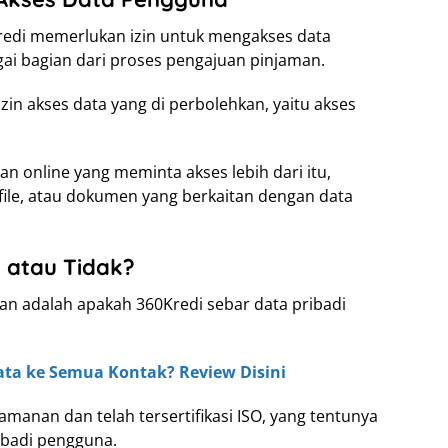
Kredi memerlukan izin untuk mengakses data
ai bagian dari proses pengajuan pinjaman.
izin akses data yang di perbolehkan, yaitu akses
n online yang meminta akses lebih dari itu,
 file, atau dokumen yang berkaitan dengan data
a atau Tidak?
an adalah apakah 360Kredi sebar data pribadi
ata ke Semua Kontak? Review Disini
manan dan telah tersertifikasi ISO, yang tentunya
ibadi pengguna.