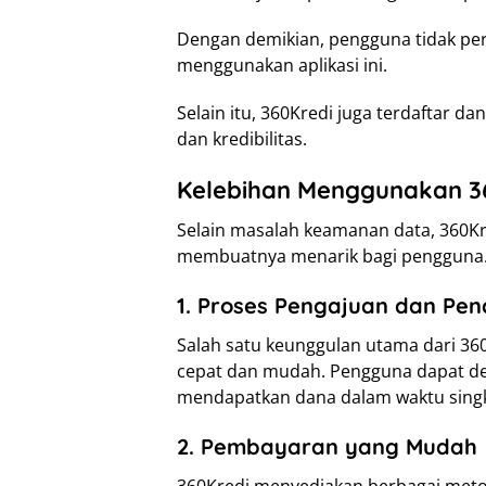
Dengan demikian, pengguna tidak pe
menggunakan aplikasi ini.
Selain itu, 360Kredi juga terdaftar d
dan kredibilitas.
Kelebihan Menggunakan 3
Selain masalah keamanan data, 360K
membuatnya menarik bagi pengguna. Be
1. Proses Pengajuan dan Pen
Salah satu keunggulan utama dari 36
cepat dan mudah. Pengguna dapat d
mendapatkan dana dalam waktu singk
2. Pembayaran yang Mudah