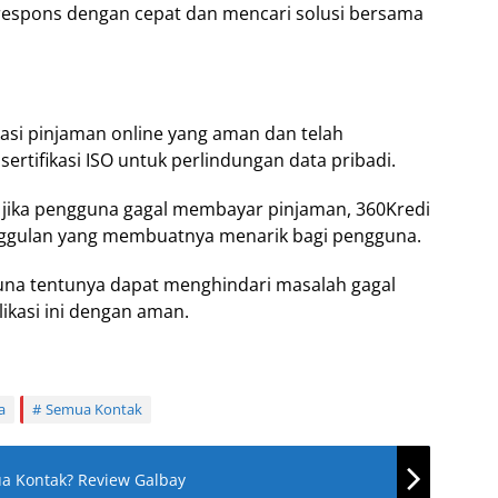
espons dengan cepat dan mencari solusi bersama
kasi pinjaman online yang aman dan telah
ertifikasi ISO untuk perlindungan data pribadi.
 jika pengguna gagal membayar pinjaman, 360Kredi
nggulan yang membuatnya menarik bagi pengguna.
guna tentunya dapat menghindari masalah gagal
ikasi ini dengan aman.
a
Semua Kontak
ua Kontak? Review Galbay