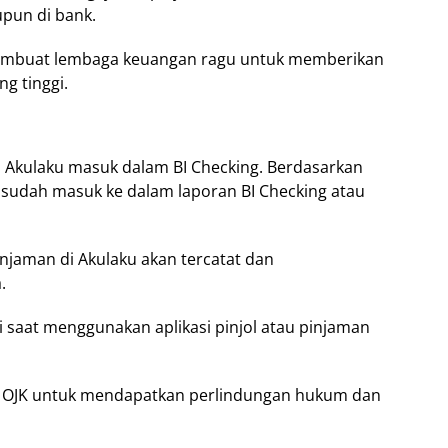
upun di bank.
 membuat lembaga keuangan ragu untuk memberikan
ng tinggi.
 Akulaku masuk dalam BI Checking. Berdasarkan
sudah masuk ke dalam laporan BI Checking atau
injaman di Akulaku akan tercatat dan
.
gi saat menggunakan aplikasi pinjol atau pinjaman
r di OJK untuk mendapatkan perlindungan hukum dan