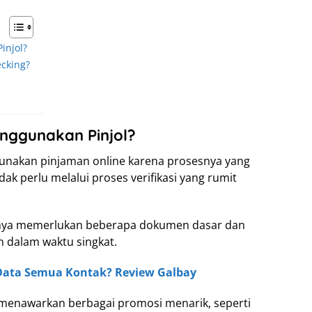
injol?
cking?
ggunakan Pinjol?
ggunakan pinjaman online karena prosesnya yang
ak perlu melalui proses verifikasi yang rumit
hanya memerlukan beberapa dokumen dasar dan
n dalam waktu singkat.
Data Semua Kontak? Review Galbay
ng menawarkan berbagai promosi menarik, seperti