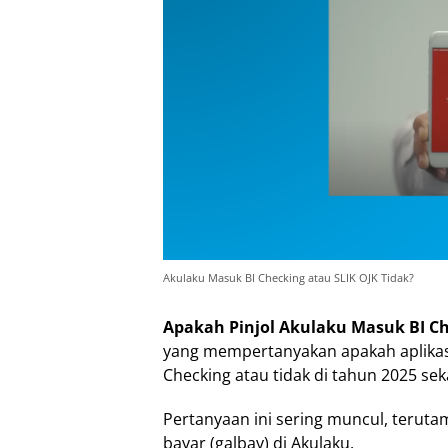
Akulaku Masuk BI Checking atau SLIK OJK Tidak?
Apakah Pinjol Akulaku Masuk BI Ch
yang mempertanyakan apakah aplikasi
Checking atau tidak di tahun 2025 sek
Pertanyaan ini sering muncul, terut
bayar (galbay) di Akulaku.