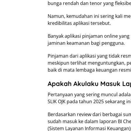
bunga rendah dan tenor yang fleksibe
Namun, kemudahan ini sering kali m
kredibilitas aplikasi tersebut.
Banyak aplikasi pinjaman online yang t
jaminan keamanan bagi pengguna.
Pinjaman dari aplikasi yang tidak resm
meskipun terlihat menguntungkan, pen
baik di mata lembaga keuangan resmi
Apakah Akulaku Masuk Lap
Pertanyaan yang sering muncul adala
SLIK OJK pada tahun 2025 sekarang in
Berdasarkan review dari berbagai su
sudah masuk ke dalam laporan BI Check
(Sistem Layanan Informasi Keuangan)