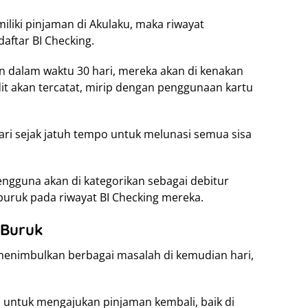
miliki pinjaman di Akulaku, maka riwayat
aftar BI Checking.
n dalam waktu 30 hari, mereka akan di kenakan
it akan tercatat, mirip dengan penggunaan kartu
ari sejak jatuh tempo untuk melunasi semua sisa
pengguna akan di kategorikan sebagai debitur
buruk pada riwayat BI Checking mereka.
 Buruk
 menimbulkan berbagai masalah di kemudian hari,
n untuk mengajukan pinjaman kembali, baik di