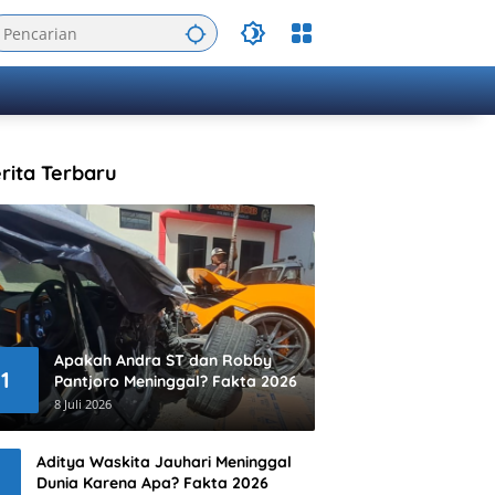
rita Terbaru
Apakah Andra ST dan Robby
1
Pantjoro Meninggal? Fakta 2026
8 Juli 2026
Aditya Waskita Jauhari Meninggal
Dunia Karena Apa? Fakta 2026