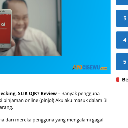
3
4
5
Be
ecking, SLIK OJK? Review
– Banyak pengguna
 pinjaman online (pinjol) Akulaku masuk dalam BI
arang.
ama dari mereka pengguna yang mengalami gagal