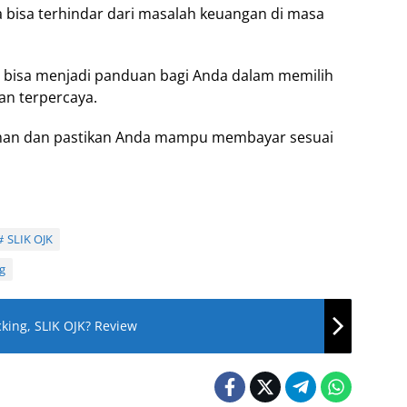
bisa terhindar dari masalah keuangan di masa
n bisa menjadi panduan bagi Anda dalam memilih
an terpercaya.
aman dan pastikan Anda mampu membayar sesuai
SLIK OJK
g
ing, SLIK OJK? Review