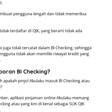
l.
embuat pengguna lengah dan tidak memeriksa
idak terdaftar di OJK, yang berarti tidak ada
i juga tidak tercatat dalam BI Checking, sehingga
gguna tidak akan memiliki riwayat kredit yang
.
oran BI Checking?
h apakah pinjol Akulaku masuk BI Checking atau
i?
mber, aplikasi pinjaman online Akulaku memang
ing atau yang kini di kenal sebagai SLIK OJK
.