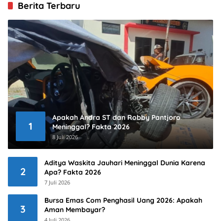
Berita Terbaru
Apakah Andra ST dan Robby Pantjoro
1
Meninggal? Fakta 2026
8 Juli 2026
Aditya Waskita Jauhari Meninggal Dunia Karena
2
Apa? Fakta 2026
7 Juli 2026
Bursa Emas Com Penghasil Uang 2026: Apakah
3
Aman Membayar?
4 Juli 2026