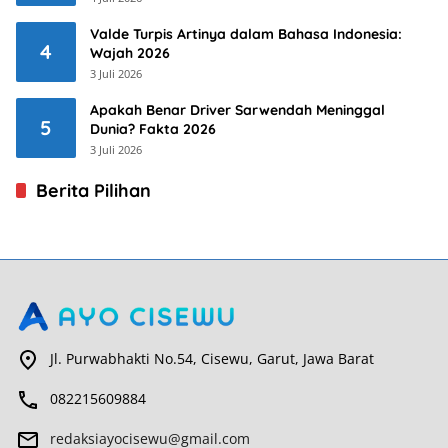
Valde Turpis Artinya dalam Bahasa Indonesia:
4
Wajah 2026
3 Juli 2026
Apakah Benar Driver Sarwendah Meninggal
5
Dunia? Fakta 2026
3 Juli 2026
Berita Pilihan
Jl. Purwabhakti No.54, Cisewu, Garut, Jawa Barat
082215609884
redaksiayocisewu@gmail.com