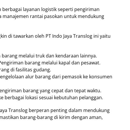
berbagai layanan logistik seperti pengiriman
erta manajemen rantai pasokan untuk mendukung
 di tawarkan oleh PT Indo Jaya Translog ini yaitu
n barang melalui truk dan kendaraan lainnya.
 Pengiriman barang melalui kapal dan pesawat.
ng di fasilitas gudang.
Pengelolaan alur barang dari pemasok ke konsumen
pengiriman barang yang cepat dan tepat waktu.
e berbagai lokasi sesuai kebutuhan pelanggan.
o Jaya Translog berperan penting dalam mendukung
mastikan barang-barang di kirim dengan aman,