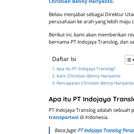
Christian Benny Hariyanto
.
Beliau menjabat sebagai Direktur Ut
perusahaan ke arah yang lebih maju d
Berikut ini, kami akan memberikan r
bernama PT Indojaya Translog, dan se
Daftar Isi
Apa itu PT Indojaya Translog?
Karir Christian Benny Hariyanto
Pencapaian Christian Benny Hariyanto
Apa itu PT Indojaya Trans
PT Indojaya Translog adalah sebuah 
transportasi
di Indonesia.
Baca Juga:
PT Indojaya Translog Peru