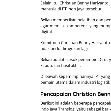
Selain itu, Christian Benny Hariyan
manusia di PT Indo Jaya tersebut.
Beliau memberikan pelatihan dan pe
agar memiliki kompetensi yang mum
digital.
Komitmen Christian Benny Hariyanto 
tidak perlu diragukan lagi.
Beliau adalah sosok pemimpin Dirut ya
keputusan hasil akhir.
Di bawah kepemimpinannya, PT yang s
pemain utama dalam industri logistik 
Pencapaian Christian Benn
Berikut ini adalah beberapa pencapa
Indo Jaya Translog, yaitu sebagai beri