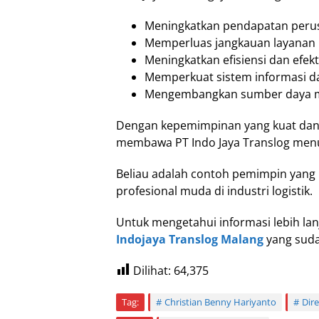
Meningkatkan pendapatan perusa
Memperluas jangkauan layanan k
Meningkatkan efisiensi dan efekt
Memperkuat sistem informasi da
Mengembangkan sumber daya m
Dengan kepemimpinan yang kuat dan vi
membawa PT Indo Jaya Translog menu
Beliau adalah contoh pemimpin yang p
profesional muda di industri logistik.
Untuk mengetahui informasi lebih lanj
Indojaya Translog Malang
yang suda
Dilihat:
64,375
Tag:
Christian Benny Hariyanto
Dir