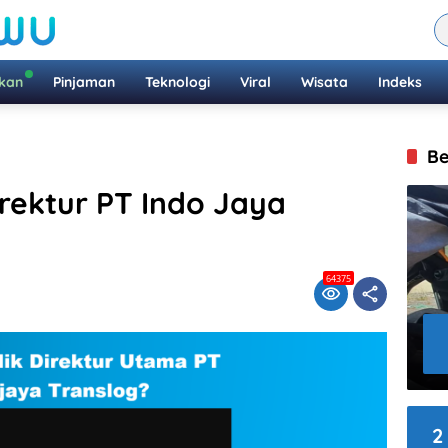
ikan
Pinjaman
Teknologi
Viral
Wisata
Indeks
Be
rektur PT Indo Jaya
64375
2