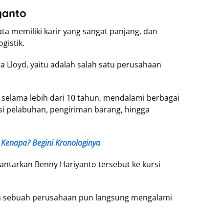
yanto
ata memiliki karir yang sangat panjang, dan
gistik.
ta Lloyd, yaitu adalah salah satu perusahaan
selama lebih dari 10 tahun, mendalami berbagai
rasi pelabuhan, pengiriman barang, hingga
l Kenapa? Begini Kronologinya
ntarkan Benny Hariyanto tersebut ke kursi
a sebuah perusahaan pun langsung mengalami