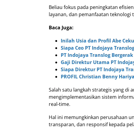
Beliau fokus pada peningkatan efisien
layanan, dan pemanfaatan teknologi te
Baca Juga:
Inilah Usia dan Profil Abe Ceku
Siapa Ceo PT Indojaya Transl
PT Indojaya Translog Bergerak
Gaji Direktur Utama PT Indoja
Siapa Direktur PT Indojaya Tr
PROFIL Christian Benny Hariya
Salah satu langkah strategis yang di 
mengimplementasikan sistem informas
real-time.
Hal ini memungkinkan perusahaan un
transparan, dan responsif kepada pe