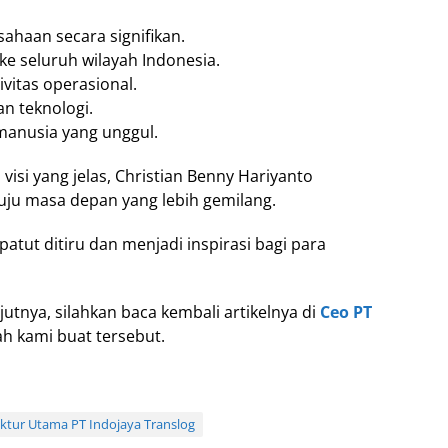
haan secara signifikan.
e seluruh wilayah Indonesia.
ivitas operasional.
n teknologi.
anusia yang unggul.
si yang jelas, Christian Benny Hariyanto
ju masa depan yang lebih gemilang.
atut ditiru dan menjadi inspirasi bagi para
utnya, silahkan baca kembali artikelnya di
Ceo PT
h kami buat tersebut.
ektur Utama PT Indojaya Translog