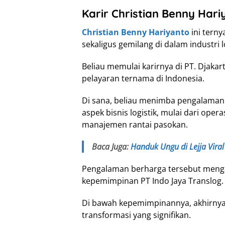
Karir Christian Benny Hari
Christian Benny Hariyanto
ini terny
sekaligus gemilang di dalam industri lo
Beliau memulai karirnya di PT. Djakar
pelayaran ternama di Indonesia.
Di sana, beliau menimba pengalaman 
aspek bisnis logistik, mulai dari ope
manajemen rantai pasokan.
Baca Juga:
Handuk Ungu di Lejja Vira
Pengalaman berharga tersebut menga
kepemimpinan PT Indo Jaya Translog.
Di bawah kepemimpinannya, akhirny
transformasi yang signifikan.