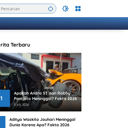
rita Terbaru
Apakah Andra ST dan Robby
1
Pantjoro Meninggal? Fakta 2026
8 Juli 2026
Aditya Waskita Jauhari Meninggal
Dunia Karena Apa? Fakta 2026