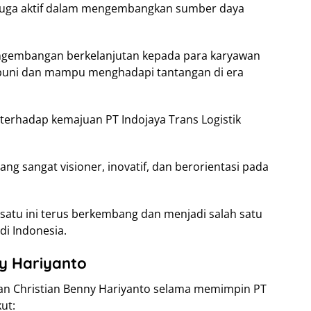
to juga aktif dalam mengembangkan sumber daya
ngembangan berkelanjutan kepada para karyawan
puni dan mampu menghadapi tantangan di era
terhadap kemajuan PT Indojaya Trans Logistik
ng sangat visioner, inovatif, dan berorientasi pada
atu ini terus berkembang dan menjadi salah satu
di Indonesia.
y Hariyanto
ian Christian Benny Hariyanto selama memimpin PT
kut: