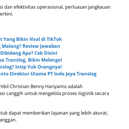
si dan efektivitas operasional, perluasan jangkauan
rkini.
t Yang Bikin Viral di TikTok
og Malang? Review Jawaban
 Dibidang Apa? Cek Disini
ya Translog, Bikin Melengo!
anslog? Intip Yuk Orangnya!
nto Direktur Utama PT Indo Jaya Translog
ambil Christian Benny Hariyanto adalah
i canggih untuk mengelola proses logistik secara
tuk dapat memberikan layanan yang lebih akurat,
langgan.