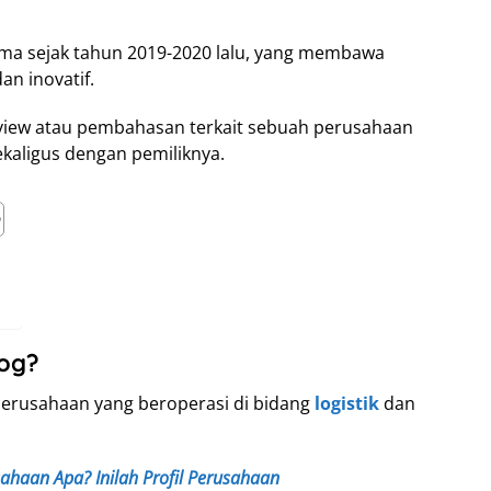
ama sejak tahun 2019-2020 lalu, yang membawa
an inovatif.
eview atau pembahasan terkait sebuah perusahaan
kaligus dengan pemiliknya.
log?
perusahaan yang beroperasi di bidang
logistik
dan
sahaan Apa? Inilah Profil Perusahaan