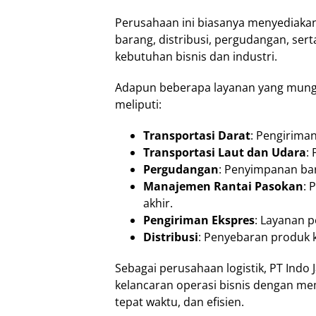
Perusahaan ini biasanya menyediakan 
barang, distribusi, pergudangan, s
kebutuhan bisnis dan industri.
Adapun beberapa layanan yang mungkin
meliputi:
Transportasi Darat
: Pengirima
Transportasi Laut dan Udara
:
Pergudangan
: Penyimpanan bara
Manajemen Rantai Pasokan
: 
akhir.
Pengiriman Ekspres
: Layanan 
Distribusi
: Penyebaran produk k
Sebagai perusahaan logistik, PT Ind
kelancaran operasi bisnis dengan me
tepat waktu, dan efisien.