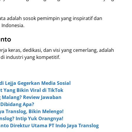
ata adalah sosok pemimpin yang inspiratif dan
 Indonesia.
anto
a keras, dedikasi, dan visi yang cemerlang, adalah
 industri yang kompetitif.
di Lejja Gegerkan Media Sosial
t Yang Bikin Viral di TikTok
og Malang? Review Jawaban
k Dibidang Apa?
ya Translog, Bikin Melengo!
anslog? Intip Yuk Orangnya!
nto Direktur Utama PT Indo Jaya Translog