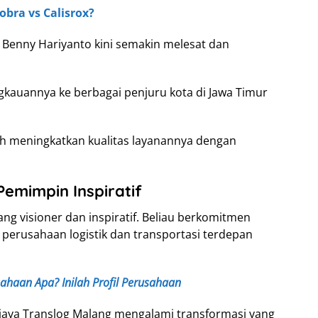
bra vs Calisrox?
h Benny Hariyanto kini semakin melesat dan
gkauannya ke berbagai penjuru kota di Jawa Timur
lah meningkatkan kualitas layanannya dengan
emimpin Inspiratif
g visioner dan inspiratif. Beliau berkomitmen
erusahaan logistik dan transportasi terdepan
sahaan Apa? Inilah Profil Perusahaan
jaya Translog Malang mengalami transformasi yang