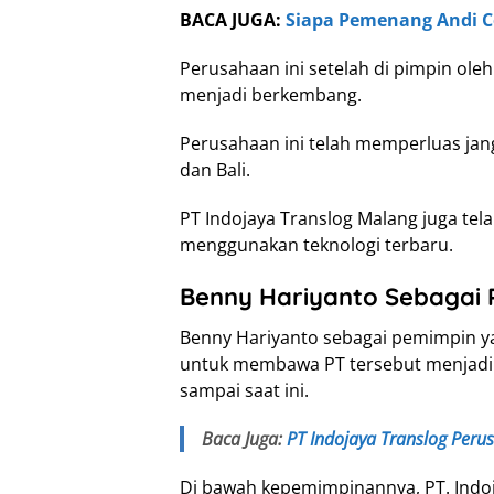
BACA JUGA:
Siapa Pemenang Andi Co
Perusahaan ini setelah di pimpin ole
menjadi berkembang.
Perusahaan ini telah memperluas jan
dan Bali.
PT Indojaya Translog Malang juga te
menggunakan teknologi terbaru.
Benny Hariyanto Sebagai P
Benny Hariyanto sebagai pemimpin yan
untuk membawa PT tersebut menjadi p
sampai saat ini.
Baca Juga:
PT Indojaya Translog Peru
Di bawah kepemimpinannya, PT. Indo