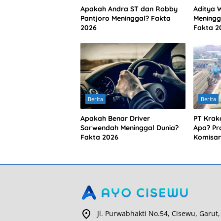
Apakah Andra ST dan Robby
Aditya 
Pantjoro Meninggal? Fakta
Meningg
2026
Fakta 2
Berita
Berita
Apakah Benar Driver
PT Krak
Sarwendah Meninggal Dunia?
Apa? Pro
Fakta 2026
Komisar
Jl. Purwabhakti No.54, Cisewu, Garut,