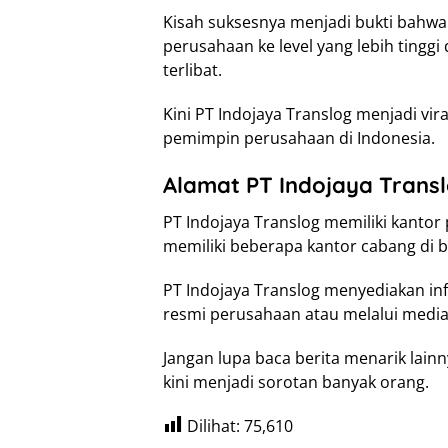
Kisah suksesnya menjadi bukti bahw
perusahaan ke level yang lebih ting
terlibat.
Kini PT Indojaya Translog menjadi vira
pemimpin perusahaan di Indonesia.
Alamat PT Indojaya Trans
PT Indojaya Translog memiliki kantor 
memiliki beberapa kantor cabang di b
PT Indojaya Translog menyediakan inf
resmi perusahaan atau melalui media 
Jangan lupa baca berita menarik lainn
kini menjadi sorotan banyak orang.
Dilihat:
75,610