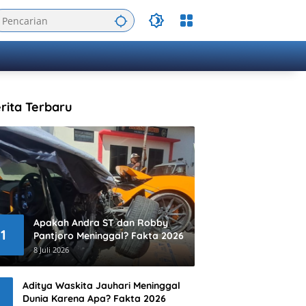
rita Terbaru
Apakah Andra ST dan Robby
1
Pantjoro Meninggal? Fakta 2026
8 Juli 2026
Aditya Waskita Jauhari Meninggal
Dunia Karena Apa? Fakta 2026