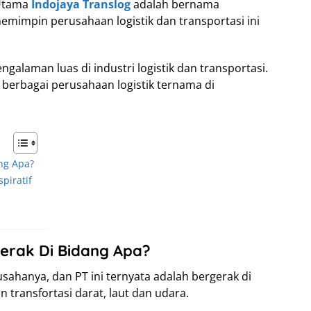
 Utama
Indojaya Translog
adalah bernama
memimpin perusahaan logistik dan transportasi ini
ngalaman luas di industri logistik dan transportasi.
 berbagai perusahaan logistik ternama di
ng Apa?
piratif
gerak Di Bidang Apa?
 usahanya, dan PT ini ternyata adalah bergerak di
n transfortasi darat, laut dan udara.