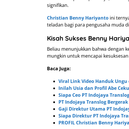
signifikan.
Christian Benny Hariyanto
ini terny
teladan bagi para pengusaha muda di
Kisah Sukses Benny Hariy
Beliau menunjukkan bahwa dengan kerj
mungkin untuk mencapai kesuksesan di
Baca Juga:
Viral Link Video Handuk Ungu 
Inilah Usia dan Profil Abe Ceku
Siapa Ceo PT Indojaya Transl
PT Indojaya Translog Bergera
Gaji Direktur Utama PT Indoja
Siapa Direktur PT Indojaya Tr
PROFIL Christian Benny Hariya