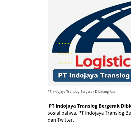
PT Indojaya Translog Bergerak Dibidang Apa
PT Indojaya Translog Bergerak Dib
sosial bahwa, PT Indojaya Translog Ber
dan Twitter.