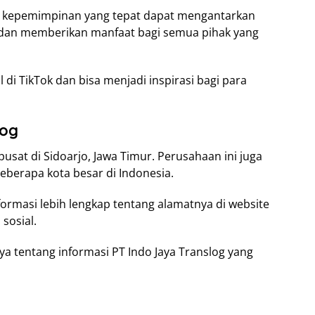
a kepemimpinan yang tepat dapat mengantarkan
gi dan memberikan manfaat bagi semua pihak yang
l di TikTok dan bisa menjadi inspirasi bagi para
log
pusat di Sidoarjo, Jawa Timur. Perusahaan ini juga
eberapa kota besar di Indonesia.
ormasi lebih lengkap tentang alamatnya di website
sosial.
ya tentang informasi PT Indo Jaya Translog yang