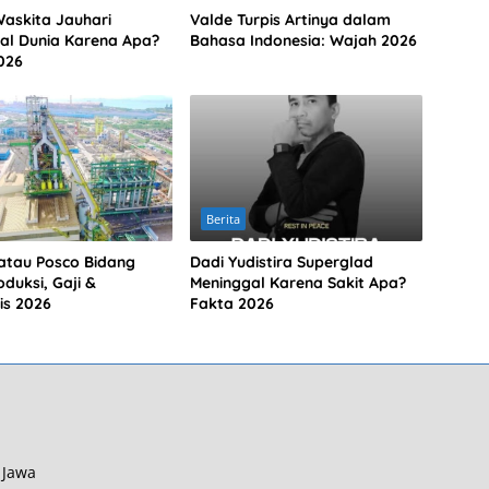
Waskita Jauhari
Valde Turpis Artinya dalam
al Dunia Karena Apa?
Bahasa Indonesia: Wajah 2026
026
Berita
atau Posco Bidang
Dadi Yudistira Superglad
duksi, Gaji &
Meninggal Karena Sakit Apa?
is 2026
Fakta 2026
 Jawa