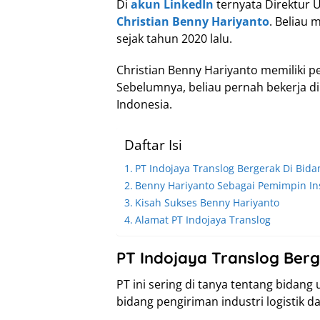
Di
akun LinkedIn
ternyata Direktur
Christian Benny Hariyanto
. Beliau 
sejak tahun 2020 lalu.
Christian Benny Hariyanto memiliki pe
Sebelumnya, beliau pernah bekerja di
Indonesia.
Daftar Isi
PT Indojaya Translog Bergerak Di Bida
Benny Hariyanto Sebagai Pemimpin Ins
Kisah Sukses Benny Hariyanto
Alamat PT Indojaya Translog
PT Indojaya Translog Ber
PT ini sering di tanya tentang bidang
bidang pengiriman industri logistik da