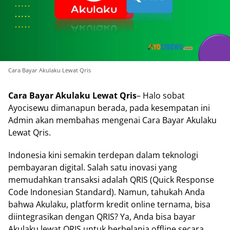
Cara Bayar Akulaku Lewat Qris
Cara Bayar Akulaku Lewat Qris
– Halo sobat
Ayocisewu dimanapun berada, pada kesempatan ini
Admin akan membahas mengenai Cara Bayar Akulaku
Lewat Qris.
Indonesia kini semakin terdepan dalam teknologi
pembayaran digital. Salah satu inovasi yang
memudahkan transaksi adalah QRIS (Quick Response
Code Indonesian Standard). Namun, tahukah Anda
bahwa Akulaku, platform kredit online ternama, bisa
diintegrasikan dengan QRIS? Ya, Anda bisa bayar
Akulaku lewat QRIS untuk berbelanja offline secara