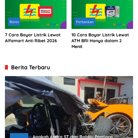
Bisnis
Perbankan
7 Cara Bayar Listrik Lewat
10 Cara Bayar Listrik Lewat
Alfamart Anti Ribet 2026
ATM BRI Hanya dalam 2
Menit
Berita Terbaru
Apakah Andra ST dan Robby Pantjoro