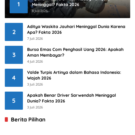
1
Meninggal? Fakta 2026
8 Juli 2026
Aditya Waskita Jauhari Meninggal Dunia Karena
2
Apa? Fakta 2026
7 Juli 2026
Bursa Emas Com Penghasil Uang 2026: Apakah
3
Aman Membayar?
4 Juli 2026
Valde Turpis Artinya dalam Bahasa Indonesia:
4
Wajah 2026
3 Juli 2026
Apakah Benar Driver Sarwendah Meninggal
5
Dunia? Fakta 2026
3 Juli 2026
Berita Pilihan