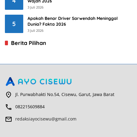
4
Wajah 2026
3 Juli 2026
Apakah Benar Driver Sarwendah Meninggal
5
Dunia? Fakta 2026
3 Juli 2026
Berita Pilihan
Jl. Purwabhakti No.54, Cisewu, Garut, Jawa Barat
082215609884
redaksiayocisewu@gmail.com