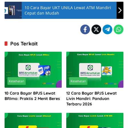
10 Cara Bayar UKT UNILA Lewat ATM Mandiri
Cepat dan Mudah
Pos Terkait
Kesehatan
Kesehatan
10 Cara Bayar BPJS Lewat
12 Cara Bayar BPJS Lewat
BRImo: Praktis 2 Menit Beres
Livin Mandiri: Panduan
Terbaru 2026