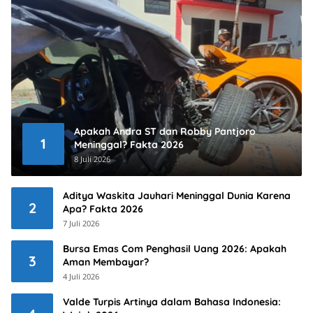
Apakah Andra ST dan Robby Pantjoro
1
Meninggal? Fakta 2026
8 Juli 2026
Aditya Waskita Jauhari Meninggal Dunia Karena
2
Apa? Fakta 2026
7 Juli 2026
Bursa Emas Com Penghasil Uang 2026: Apakah
3
Aman Membayar?
4 Juli 2026
Valde Turpis Artinya dalam Bahasa Indonesia: