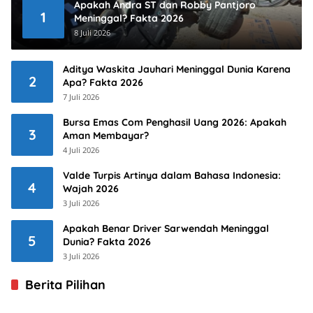
Apakah Andra ST dan Robby Pantjoro
1
Meninggal? Fakta 2026
8 Juli 2026
Aditya Waskita Jauhari Meninggal Dunia Karena
2
Apa? Fakta 2026
7 Juli 2026
Bursa Emas Com Penghasil Uang 2026: Apakah
3
Aman Membayar?
4 Juli 2026
Valde Turpis Artinya dalam Bahasa Indonesia:
4
Wajah 2026
3 Juli 2026
Apakah Benar Driver Sarwendah Meninggal
5
Dunia? Fakta 2026
3 Juli 2026
Berita Pilihan