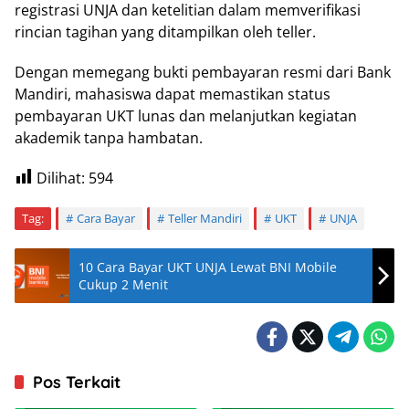
registrasi UNJA dan ketelitian dalam memverifikasi
rincian tagihan yang ditampilkan oleh teller.
Dengan memegang bukti pembayaran resmi dari Bank
Mandiri, mahasiswa dapat memastikan status
pembayaran UKT lunas dan melanjutkan kegiatan
akademik tanpa hambatan.
Dilihat:
594
Tag:
Cara Bayar
Teller Mandiri
UKT
UNJA
10 Cara Bayar UKT UNJA Lewat BNI Mobile
Cukup 2 Menit
Pos Terkait