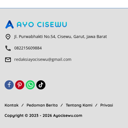
Jl. Purwabhakti No.54, Cisewu, Garut, Jawa Barat
082215609884
redaksiayocisewu@gmail.com
Kontak
Pedoman Berita
Tentang Kami
Privasi
Copyright © 2023 - 2026 Ayocisewu.com