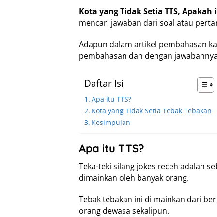
Kota yang Tidak Setia TTS, Apakah
mencari jawaban dari soal atau pertan
Adapun dalam artikel pembahasan kal
pembahasan dan dengan jawabannya
Daftar Isi
Apa itu TTS?
Kota yang Tidak Setia Tebak Tebakan
Kesimpulan
Apa itu TTS?
Teka-teki silang jokes receh adalah 
dimainkan oleh banyak orang.
Tebak tebakan ini di mainkan dari ber
orang dewasa sekalipun.