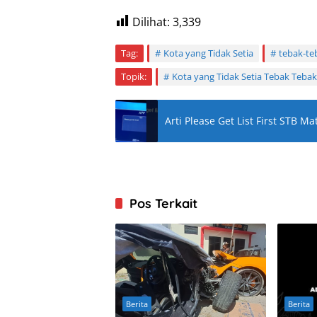
Dilihat:
3,339
Tag:
Kota yang Tidak Setia
tebak-te
Topik:
Kota yang Tidak Setia Tebak Teba
Arti Please Get List First STB M
Pos Terkait
Berita
Berita