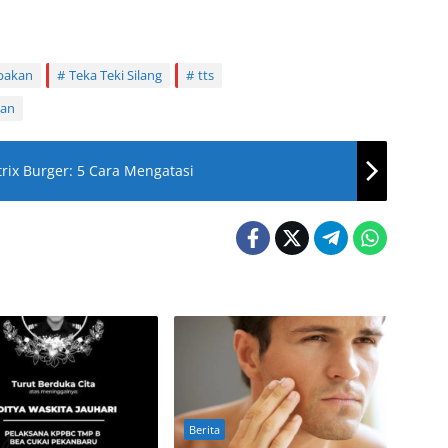
bakan
Teka Teki Silang
tts
kan
atrix Burger: 5 Cara Mengatasi
Berita