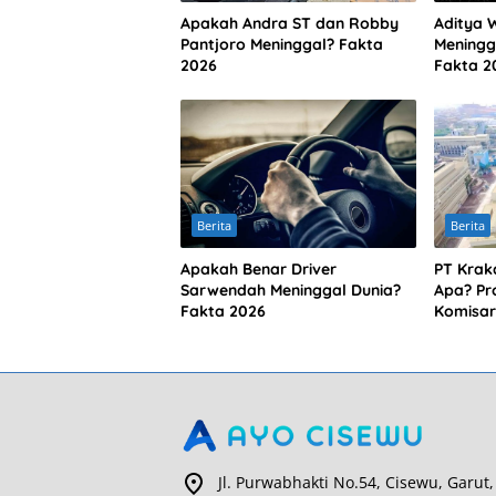
Apakah Andra ST dan Robby
Aditya 
Pantjoro Meninggal? Fakta
Meningg
2026
Fakta 2
Berita
Berita
Apakah Benar Driver
PT Krak
Sarwendah Meninggal Dunia?
Apa? Pro
Fakta 2026
Komisar
Jl. Purwabhakti No.54, Cisewu, Garut,