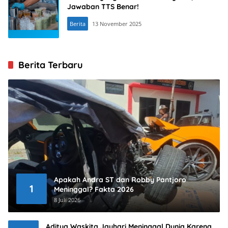
Jawaban TTS Benar!
Berita
13 November 2025
Berita Terbaru
Apakah Andra ST dan Robby Pantjoro
1
Meninggal? Fakta 2026
8 Juli 2026
Aditya Waskita Jauhari Meninggal Dunia Karena