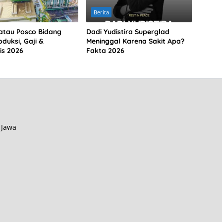
Berita
atau Posco Bidang
Dadi Yudistira Superglad
duksi, Gaji &
Meninggal Karena Sakit Apa?
is 2026
Fakta 2026
 Jawa