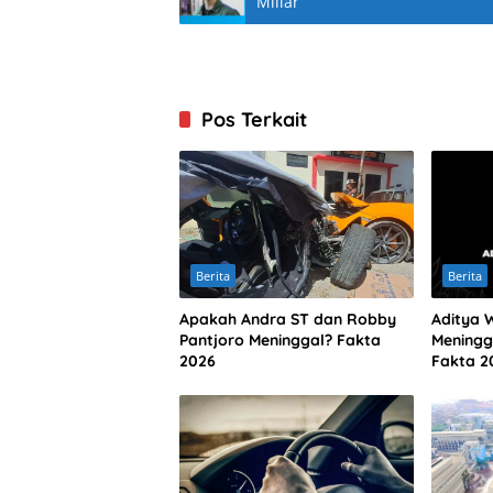
Miliar
Pos Terkait
Berita
Berita
Apakah Andra ST dan Robby
Aditya 
Pantjoro Meninggal? Fakta
Meningg
2026
Fakta 2