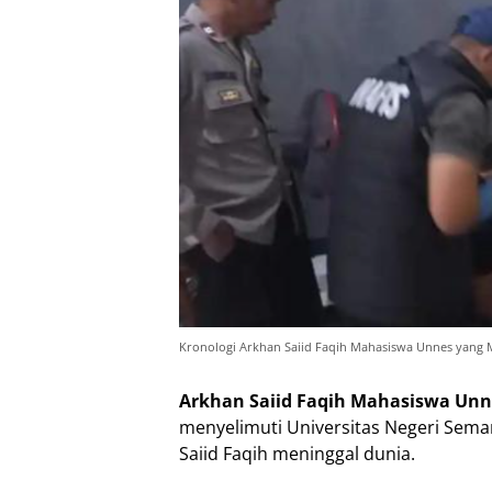
Kronologi Arkhan Saiid Faqih Mahasiswa Unnes yang 
Arkhan Saiid Faqih Mahasiswa Unn
menyelimuti Universitas Negeri Sem
Saiid Faqih meninggal dunia.