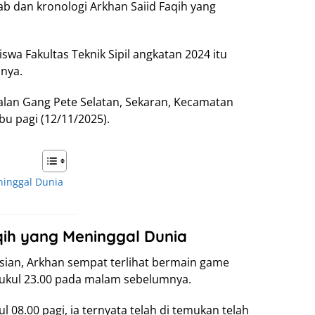
ab dan kronologi Arkhan Saiid Faqih yang
wa Fakultas Teknik Sipil angkatan 2024 itu
nya.
Jalan Gang Pete Selatan, Sekaran, Kecamatan
u pagi (12/11/2025).
ninggal Dunia
qih yang Meninggal Dunia
isian, Arkhan sempat terlihat bermain game
ukul 23.00 pada malam sebelumnya.
 08.00 pagi, ia ternyata telah di temukan telah