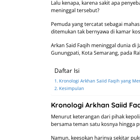
Lalu kenapa, karena sakit apa penyeb
meninggal tersebut?
Pemuda yang tercatat sebagai mahasis
ditemukan tak bernyawa di kamar kos
Arkan Said Faqih meninggal dunia di 
Gunungpati, Kota Semarang, pada Rab
Daftar Isi
Kronologi Arkhan Saiid Faqih yang Me
Kesimpulan
Kronologi Arkhan Saiid Fa
Menurut keterangan dari pihak kepol
bersama teman satu kosnya hingga p
Namun, keesokan harinya sekitar pukul