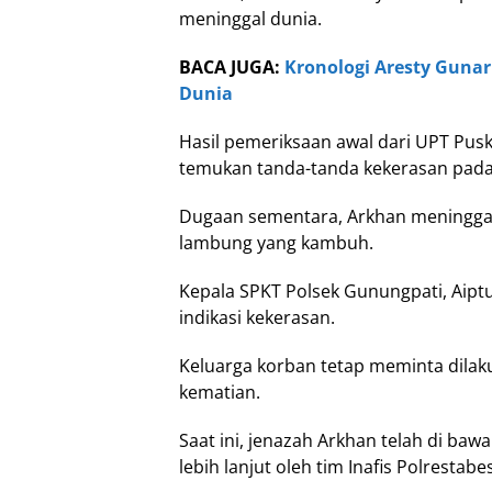
meninggal dunia.
BACA JUGA:
Kronologi Aresty Gunar
Dunia
Hasil pemeriksaan awal dari UPT Pu
temukan tanda-tanda kekerasan pada
Dugaan sementara, Arkhan meninggal
lambung yang kambuh.
Kepala SPKT Polsek Gunungpati, Aipt
indikasi kekerasan.
Keluarga korban tetap meminta dila
kematian.
Saat ini, jenazah Arkhan telah di ba
lebih lanjut oleh tim Inafis Polrestab