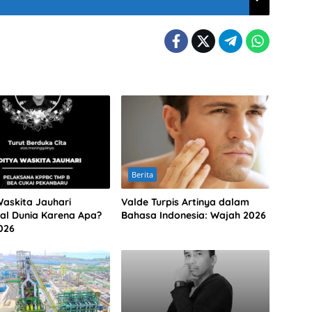
Berita
Waskita Jauhari
Valde Turpis Artinya dalam
al Dunia Karena Apa?
Bahasa Indonesia: Wajah 2026
026