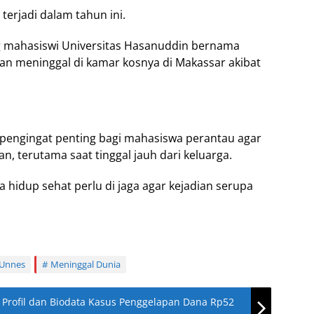
erjadi dalam tahun ini.
 mahasiswi Universitas Hasanuddin bernama
an meninggal di kamar kosnya di Makassar akibat
 pengingat penting bagi mahasiswa perantau agar
, terutama saat tinggal jauh dari keluarga.
 hidup sehat perlu di jaga agar kejadian serupa
 Unnes
Meninggal Dunia
? Profil dan Biodata Kasus Penggelapan Dana Rp52