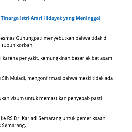
 Tinarga Istri Amri Hidayat yang Meninggal
skesmas Gunungpati menyebutkan bahwa tidak di
 tubuh korban.
 karena penyakit, kemungkinan besar akibat asam
u Sih Muladi, mengonfirmasi bahwa meski tidak ada
kukan visum untuk memastikan penyebab pasti
wa ke RS Dr. Kariadi Semarang untuk pemeriksaan
es Semarang.