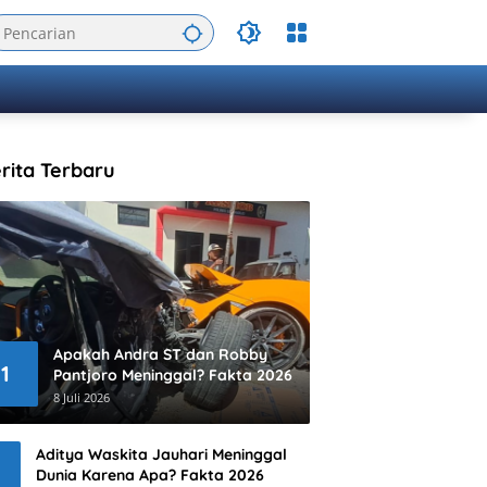
rita Terbaru
Apakah Andra ST dan Robby
1
Pantjoro Meninggal? Fakta 2026
8 Juli 2026
Aditya Waskita Jauhari Meninggal
Dunia Karena Apa? Fakta 2026