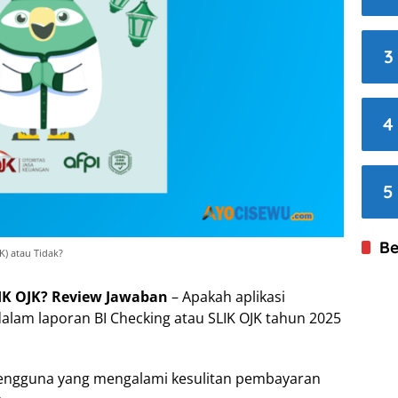
3
4
5
Be
) atau Tidak?
IK OJK? Review Jawaban
– Apakah aplikasi
lam laporan BI Checking atau SLIK OJK tahun 2025
 pengguna yang mengalami kesulitan pembayaran