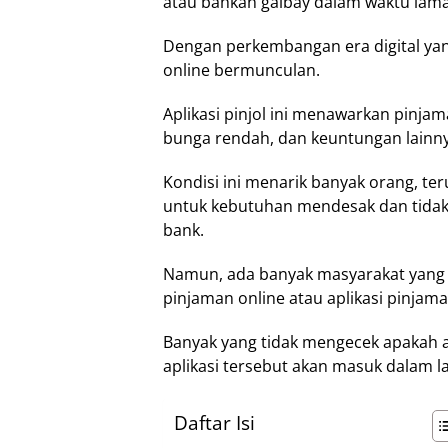
atau bahkan galbay dalam waktu lama
Dengan perkembangan era digital yang
online bermunculan.
Aplikasi pinjol ini menawarkan pinja
bunga rendah, dan keuntungan lainny
Kondisi ini menarik banyak orang, 
untuk kebutuhan mendesak dan tidak 
bank.
Namun, ada banyak masyarakat yang k
pinjaman online atau aplikasi pinjama
Banyak yang tidak mengecek apakah apl
aplikasi tersebut akan masuk dalam l
Daftar Isi