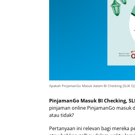
Apakah PinjamanGo Masuk dalam BI Checking (SLIK OJK
PinjamanGo Masuk BI Checking, SL
pinjaman online PinjamanGo masuk da
atau tidak?
Pertanyaan ini relevan bagi mereka