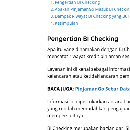
Pengertian BI Checking
Apakah PinjamanGo Masuk BI Checkin
Dampak Riwayat BI Checking yang Bur
Kesimpulan
Pengertian BI Checking
Apa itu yang dinamakan dengan BI Che
mencatat riwayat kredit pinjaman se
Layanan ini di kenal sebagai Informasi
kelancaran atau ketidaklancaran pem
BACA JUGA:
PinjamanGo Sebar Data
Informasi ini dipertukarkan antara b
yang rendah memudahkan pengajuan p
mempersulitnya.
BI Checking merupakan bagian dari Si