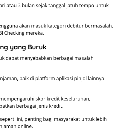
ri atau 3 bulan sejak tanggal jatuh tempo untuk
pengguna akan masuk kategori debitur bermasalah,
BI Checking mereka.
ing yang Buruk
uruk dapat menyebabkan berbagai masalah
jaman, baik di platform aplikasi pinjol lainnya
.
t mempengaruhi skor kredit keseluruhan,
tkan berbagai jenis kredit.
perti ini, penting bagi masyarakat untuk lebih
injaman online.