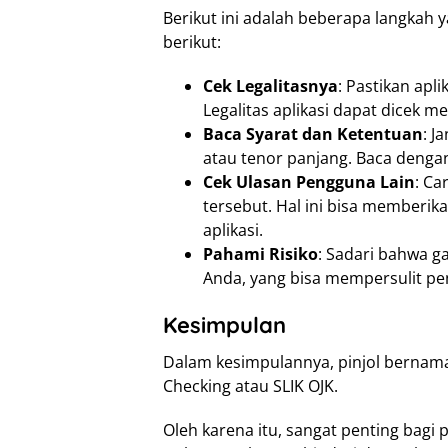
Berikut ini adalah beberapa langkah 
berikut:
Cek Legalitasnya
: Pastikan apli
Legalitas aplikasi dapat dicek me
Baca Syarat dan Ketentuan
: J
atau tenor panjang. Baca dengan 
Cek Ulasan Pengguna Lain
: Ca
tersebut. Hal ini bisa memberik
aplikasi.
Pahami Risiko
: Sadari bahwa g
Anda, yang bisa mempersulit pe
Kesimpulan
Dalam kesimpulannya, pinjol berna
Checking atau SLIK OJK.
Oleh karena itu, sangat penting bagi