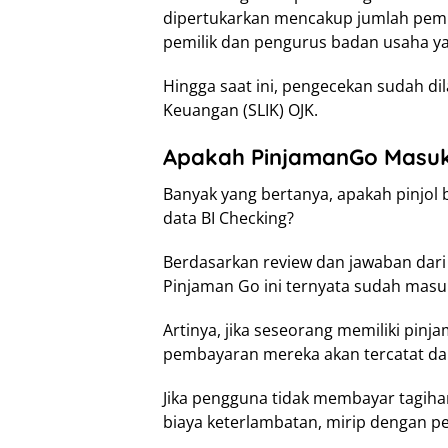
dipertukarkan mencakup jumlah pembi
pemilik dan pengurus badan usaha ya
Hingga saat ini, pengecekan sudah di
Keuangan (SLIK) OJK.
Apakah PinjamanGo Masuk
Banyak yang bertanya, apakah pinjo
data BI Checking?
Berdasarkan review dan jawaban dari 
Pinjaman Go ini ternyata sudah masuk
Artinya, jika seseorang memiliki pinj
pembayaran mereka akan tercatat dal
Jika pengguna tidak membayar tagiha
biaya keterlambatan, mirip dengan pe