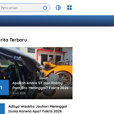
rita Terbaru
Apakah Andra ST dan Robby
1
Pantjoro Meninggal? Fakta 2026
8 Juli 2026
Aditya Waskita Jauhari Meninggal
Dunia Karena Apa? Fakta 2026