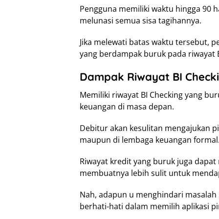
Pengguna memiliki waktu hingga 90 ha
melunasi semua sisa tagihannya.
Jika melewati batas waktu tersebut, 
yang berdampak buruk pada riwayat 
Dampak Riwayat BI Check
Memiliki riwayat BI Checking yang b
keuangan di masa depan.
Debitur akan kesulitan mengajukan pin
maupun di lembaga keuangan formal
Riwayat kredit yang buruk juga dapa
membuatnya lebih sulit untuk mendapa
Nah, adapun u menghindari masalah se
berhati-hati dalam memilih aplikasi p