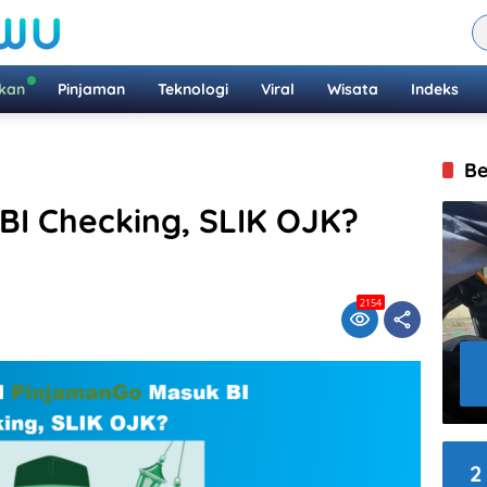
ikan
Pinjaman
Teknologi
Viral
Wisata
Indeks
Be
I Checking, SLIK OJK?
2154
2