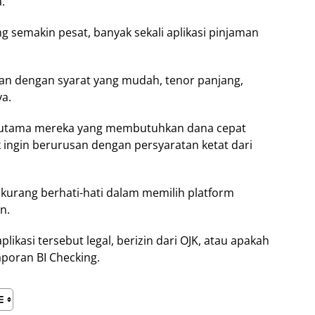
.
 semakin pesat, banyak sekali aplikasi pinjaman
man dengan syarat yang mudah, tenor panjang,
a.
terutama mereka yang membutuhkan dana cepat
ingin berurusan dengan persyaratan ketat dari
urang berhati-hati dalam memilih platform
n.
ikasi tersebut legal, berizin dari OJK, atau apakah
aporan BI Checking.