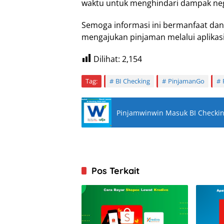
waktu untuk menghindari dampak nega
Semoga informasi ini bermanfaat dan
mengajukan pinjaman melalui aplikas
Dilihat:
2,154
Tag:
BI Checking
PinjamanGo
Pinjamwinwin Masuk BI Checking
Pos Terkait