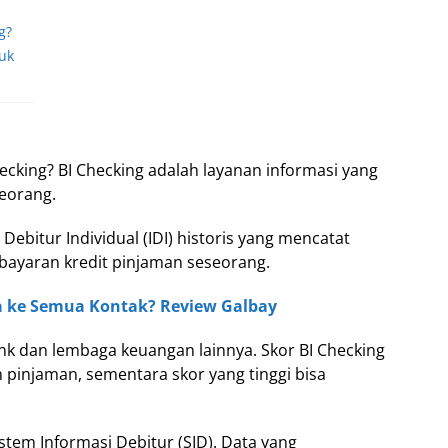
g?
uk
cking? BI Checking adalah layanan informasi yang
seorang.
 Debitur Individual (IDI) historis yang mencatat
bayaran kredit pinjaman seseorang.
 ke Semua Kontak? Review Galbay
ank dan lembaga keuangan lainnya. Skor BI Checking
injaman, sementara skor yang tinggi bisa
stem Informasi Debitur (SID). Data yang