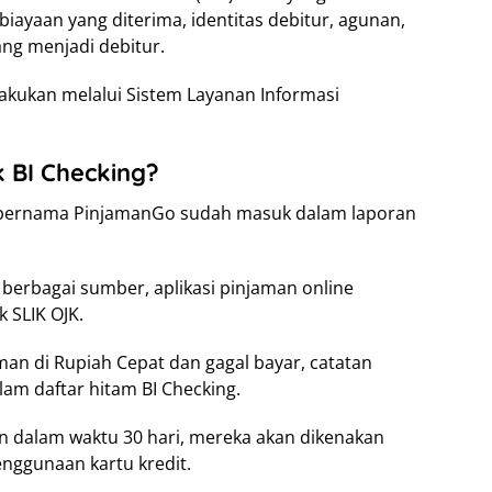
ayaan yang diterima, identitas debitur, agunan,
ng menjadi debitur.
lakukan melalui Sistem Layanan Informasi
 BI Checking?
l bernama PinjamanGo sudah masuk dalam laporan
berbagai sumber, aplikasi pinjaman online
 SLIK OJK.
aman di Rupiah Cepat dan gagal bayar, catatan
am daftar hitam BI Checking.
n dalam waktu 30 hari, mereka akan dikenakan
nggunaan kartu kredit.