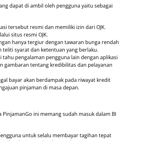
yang dapat di ambil oleh pengguna yaitu sebagai
kasi tersebut resmi dan memiliki izin dari OJK.
lalui situs resmi OJK.
angan hanya tergiur dengan tawaran bunga rendah
teliti syarat dan ketentuan yang berlaku.
ri tahu pengalaman pengguna lain dengan aplikasi
an gambaran tentang kredibilitas dan pelayanan
agal bayar akan berdampak pada riwayat kredit
ngajuan pinjaman di masa depan.
ma PinjamanGo ini memang sudah masuk dalam BI
 pengguna untuk selalu membayar tagihan tepat