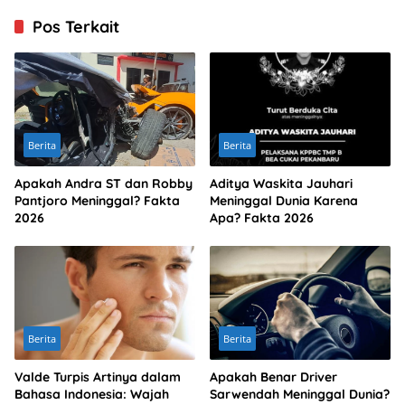
Pos Terkait
Berita
Berita
Apakah Andra ST dan Robby
Aditya Waskita Jauhari
Pantjoro Meninggal? Fakta
Meninggal Dunia Karena
2026
Apa? Fakta 2026
Berita
Berita
Valde Turpis Artinya dalam
Apakah Benar Driver
Bahasa Indonesia: Wajah
Sarwendah Meninggal Dunia?