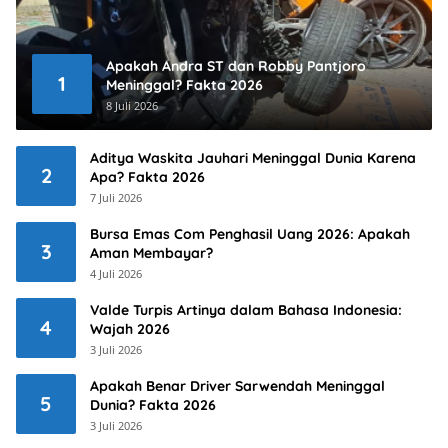
Apakah Andra ST dan Robby Pantjoro
1
Meninggal? Fakta 2026
8 Juli 2026
Aditya Waskita Jauhari Meninggal Dunia Karena
2
Apa? Fakta 2026
7 Juli 2026
Bursa Emas Com Penghasil Uang 2026: Apakah
3
Aman Membayar?
4 Juli 2026
Valde Turpis Artinya dalam Bahasa Indonesia:
4
Wajah 2026
3 Juli 2026
Apakah Benar Driver Sarwendah Meninggal
5
Dunia? Fakta 2026
3 Juli 2026