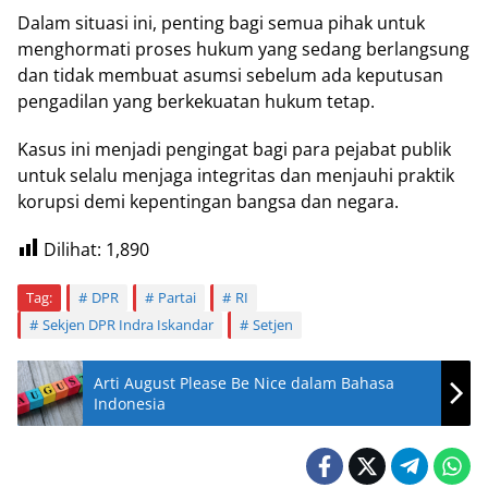
Dalam situasi ini, penting bagi semua pihak untuk
menghormati proses hukum yang sedang berlangsung
dan tidak membuat asumsi sebelum ada keputusan
pengadilan yang berkekuatan hukum tetap.
Kasus ini menjadi pengingat bagi para pejabat publik
untuk selalu menjaga integritas dan menjauhi praktik
korupsi demi kepentingan bangsa dan negara.
Dilihat:
1,890
Tag:
DPR
Partai
RI
Sekjen DPR Indra Iskandar
Setjen
Arti August Please Be Nice dalam Bahasa
Indonesia