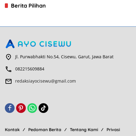
Berita Pilihan
Jl. Purwabhakti No.54, Cisewu, Garut, Jawa Barat
082215609884
redaksiayocisewu@gmail.com
Kontak
Pedoman Berita
Tentang Kami
Privasi