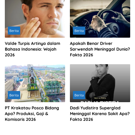
Berita
Berita
Valde Turpis Artinya dalam
Apakah Benar Driver
Bahasa Indonesia: Wajah
Sarwendah Meninggal Dunia?
2026
Fakta 2026
Berita
Berita
PT Krakatau Posco Bidang
Dadi Yudistira Superglad
Apa? Produksi, Gaji &
Meninggal Karena Sakit Apa?
Komisaris 2026
Fakta 2026