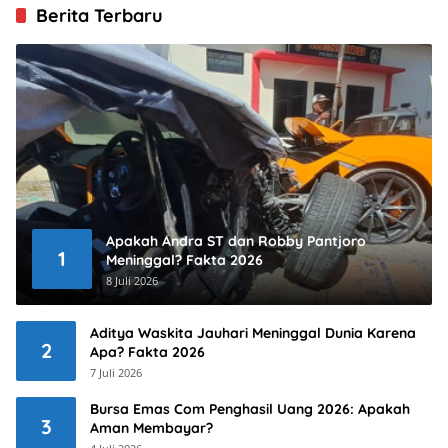
Berita Terbaru
Apakah Andra ST dan Robby Pantjoro
1
Meninggal? Fakta 2026
8 Juli 2026
Aditya Waskita Jauhari Meninggal Dunia Karena
2
Apa? Fakta 2026
7 Juli 2026
Bursa Emas Com Penghasil Uang 2026: Apakah
3
Aman Membayar?