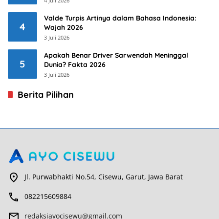
4 Juli 2026
Valde Turpis Artinya dalam Bahasa Indonesia:
4
Wajah 2026
3 Juli 2026
Apakah Benar Driver Sarwendah Meninggal
5
Dunia? Fakta 2026
3 Juli 2026
Berita Pilihan
Jl. Purwabhakti No.54, Cisewu, Garut, Jawa Barat
082215609884
redaksiayocisewu@gmail.com