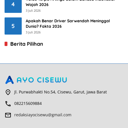
4
Wajah 2026
3 Juli 2026
Apakah Benar Driver Sarwendah Meninggal
5
Dunia? Fakta 2026
3 Juli 2026
Berita Pilihan
Jl. Purwabhakti No.54, Cisewu, Garut, Jawa Barat
082215609884
redaksiayocisewu@gmail.com