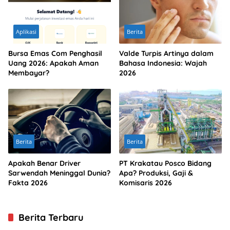
Aplikasi
Berita
Bursa Emas Com Penghasil
Valde Turpis Artinya dalam
Uang 2026: Apakah Aman
Bahasa Indonesia: Wajah
Membayar?
2026
Berita
Berita
Apakah Benar Driver
PT Krakatau Posco Bidang
Sarwendah Meninggal Dunia?
Apa? Produksi, Gaji &
Fakta 2026
Komisaris 2026
Berita Terbaru