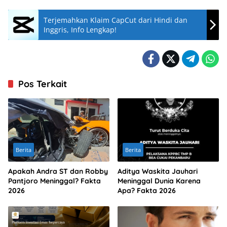
Terjemahkan Klaim CapCut dari Hindi dan
Inggris, Info Lengkap!
Pos Terkait
Berita
Berita
Apakah Andra ST dan Robby
Aditya Waskita Jauhari
Pantjoro Meninggal? Fakta
Meninggal Dunia Karena
2026
Apa? Fakta 2026