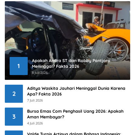
Apakah Andra ST dan Robby Pantjoro
1
Meninggal? Fakta 2026
8 Juli 2026
Aditya Waskita Jauhari Meninggal Dunia Karena
2
Apa? Fakta 2026
7 Juli 2026
Bursa Emas Com Penghasil Uang 2026: Apakah
3
Aman Membayar?
4 Juli 2026
Valde Turpis Artinya dalam Bahasa Indonesia: