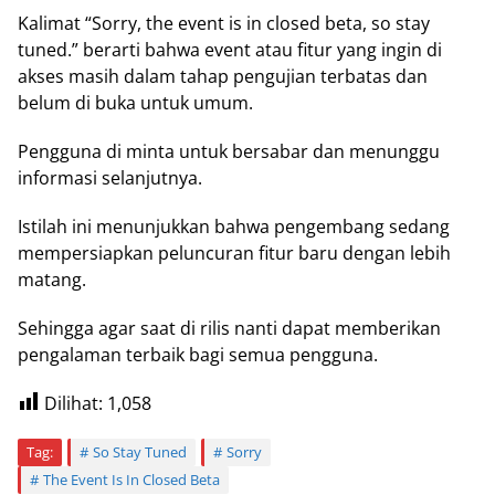
Kalimat “Sorry, the event is in closed beta, so stay
tuned.” berarti bahwa event atau fitur yang ingin di
akses masih dalam tahap pengujian terbatas dan
belum di buka untuk umum.
Pengguna di minta untuk bersabar dan menunggu
informasi selanjutnya.
Istilah ini menunjukkan bahwa pengembang sedang
mempersiapkan peluncuran fitur baru dengan lebih
matang.
Sehingga agar saat di rilis nanti dapat memberikan
pengalaman terbaik bagi semua pengguna.
Dilihat:
1,058
Tag:
So Stay Tuned
Sorry
The Event Is In Closed Beta