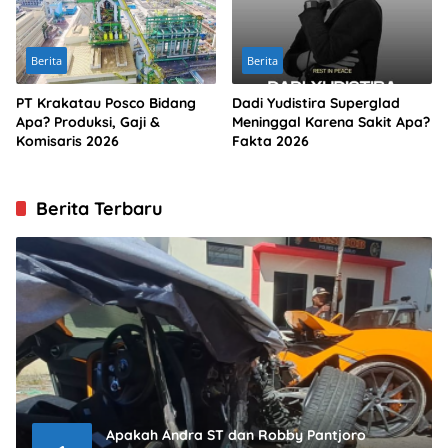
Berita
Berita
PT Krakatau Posco Bidang
Dadi Yudistira Superglad
Apa? Produksi, Gaji &
Meninggal Karena Sakit Apa?
Komisaris 2026
Fakta 2026
Berita Terbaru
Apakah Andra ST dan Robby Pantjoro