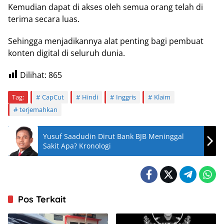
Kemudian dapat di akses oleh semua orang telah di
terima secara luas.
Sehingga menjadikannya alat penting bagi pembuat
konten digital di seluruh dunia.
Dilihat:
865
Tag:
CapCut
Hindi
Inggris
Klaim
terjemahkan
Yusuf Saadudin Dirut Bank BJB Meninggal
Sakit Apa? Kronologi
Pos Terkait