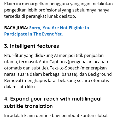
Klaim ini menargetkan pengguna yang ingin melakukan
pengeditan lebih profesional yang sebelumnya hanya
tersedia di perangkat lunak desktop.
BACA JUGA:
Sorry, You Are Not Eligible to
Participate in The Event Yet.
3. Intelligent features
Fitur-fitur yang didukung AI menjadi titik penjualan
utama, termasuk Auto Captions (pengenalan ucapan
otomatis dan subtitle), Text-to-Speech (menerapkan
narasi suara dalam berbagai bahasa), dan Background
Removal (menghapus latar belakang secara otomatis
dalam satu klik).
4. Expand your reach with multilingual
subtitle translation
Ini adalah klaim penting bagi pembuat konten global.