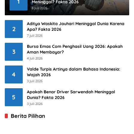
1
Meninggal? Fakta 2026
8 Juli 2026
Aditya Waskita Jauhari Meninggal Dunia Karena
2
Apa? Fakta 2026
7 Juli 2026
Bursa Emas Com Penghasil Uang 2026: Apakah
3
Aman Membayar?
4 Juli 2026
Valde Turpis Artinya dalam Bahasa Indonesia:
4
Wajah 2026
3 Juli 2026
Apakah Benar Driver Sarwendah Meninggal
5
Dunia? Fakta 2026
3 Juli 2026
Berita Pilihan